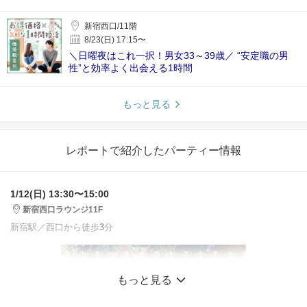
新宿西口/11階
8/23(日) 17:15〜
＼日曜夜はこれ一択！男女33～39歳／ “安定職の男
性”と効率よく出会える1時間
もっと見る
レポートで紹介したパーティー情報
1/12(日) 13:30〜15:00
新宿西口ラウンジ11F
新宿駅／西口から徒歩
3
分
もっと見る