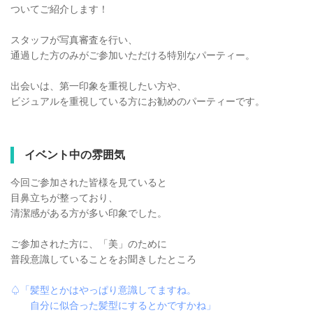
ついてご紹介します！
スタッフが写真審査を行い、
通過した方のみがご参加いただける特別なパーティー。
出会いは、第一印象を重視したい方や、
ビジュアルを重視している方にお勧めのパーティーです。
イベント中の雰囲気
今回ご参加された皆様を見ていると
目鼻立ちが整っており、
清潔感がある方が多い印象でした。
ご参加された方に、「美」のために
普段意識していることをお聞きしたところ
♤「髪型とかはやっぱり意識してますね。
自分に似合った髪型にするとかですかね」