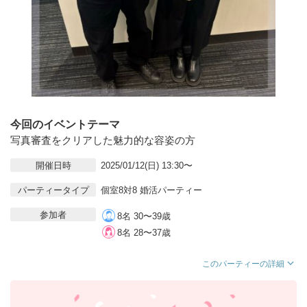
今回のイベントテーマ
写真審査をクリアした魅力的な容姿の方
開催日時
2025/01/12(日) 13:30〜
パーティータイプ
個室8対8 婚活パーティー
参加者
8名 30〜39歳
8名 28〜37歳
このパーティーの詳細