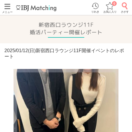
0
りれき
お気に入り
さがす
メニュー
新宿西口ラウンジ11F
婚活パーティー開催レポート
2025/01/12(日)新宿西口ラウンジ11F開催イベントのレポ
ート