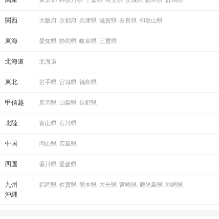
関西
大阪府
京都府
兵庫県
滋賀県
奈良県
和歌山県
東海
愛知県
静岡県
岐阜県
三重県
「いいね」の結果も参考にしつつ
気軽にマッチング投票を♪
北海道
北海道
東北
岩手県
宮城県
福島県
STEP5
連絡先送信タイム
甲信越
新潟県
山梨県
長野県
北陸
富山県
石川県
中国
岡山県
広島県
四国
香川県
愛媛県
九州
福岡県
佐賀県
熊本県
大分県
宮崎県
鹿児島県
沖縄県
沖縄
パーティー中ならどのタイミングでも送信OK！