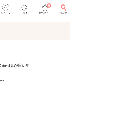
0
ログイン
りれき
お気に入り
さがす
＆面倒見が良い男
0〜
ー