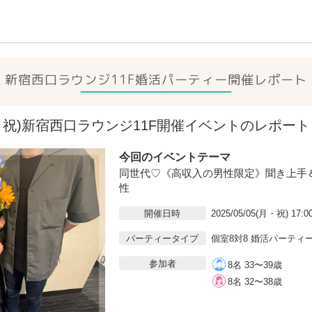
新宿西口ラウンジ11F
婚活パーティー開催レポート
5(月・祝)新宿西口ラウンジ11F開催イベントのレポート
今回のイベントテーマ
同世代♡《高収入の男性限定》聞き上手
性
開催日時
2025/05/05(月・祝) 17:0
パーティータイプ
個室8対8 婚活パーティ
参加者
8名 33〜39歳
8名 32〜38歳