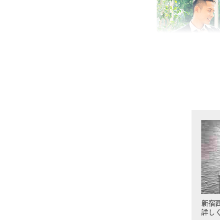
新宿
詳し