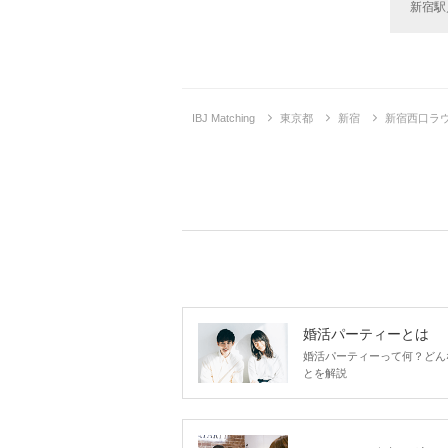
新宿駅
企画詳
IBJ Matching
東京都
新宿
新宿西口ラウ
婚活パーティーとは
婚活パーティーって何？どん
とを解説