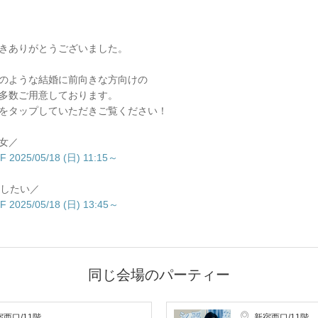
きありがとうございました。
のような結婚に前向きな方向けの
多数ご用意しております。
をタップしていただきご覧ください！
女／
25/05/18 (日) 11:15～
約したい／
25/05/18 (日) 13:45～
同じ会場のパーティー
西口/11階
新宿西口/11階