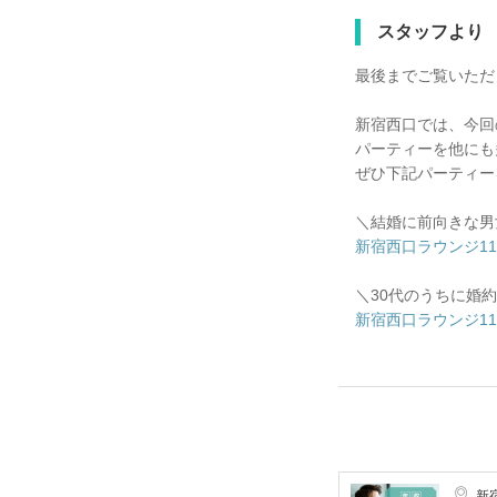
スタッフより
最後までご覧いただ
新宿西口では、今回
パーティーを他にも
ぜひ下記パーティー
＼結婚に前向きな男
新宿西口ラウンジ11F 20
＼30代のうちに婚
新宿西口ラウンジ11F 20
新宿