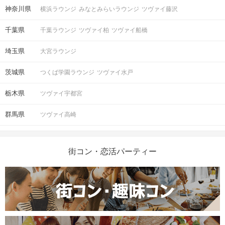
神奈川県
横浜ラウンジ
みなとみらいラウンジ
ツヴァイ藤沢
掲載開始日：2025/7/10
千葉県
千葉ラウンジ
ツヴァイ柏
ツヴァイ船橋
埼玉県
大宮ラウンジ
茨城県
つくば学園ラウンジ
ツヴァイ水戸
栃木県
ツヴァイ宇都宮
群馬県
ツヴァイ高崎
街コン・恋活パーティー