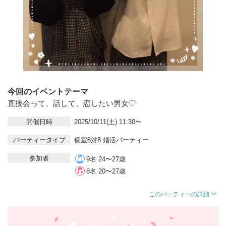
今回のイベントテーマ
直接会って、話して、恋したい男女♡
開催日時
2025/10/11(土) 11:30〜
パーティータイプ
個室8対8 婚活パーティー
参加者
9名 24〜27歳
8名 20〜27歳
このパーティーの詳細