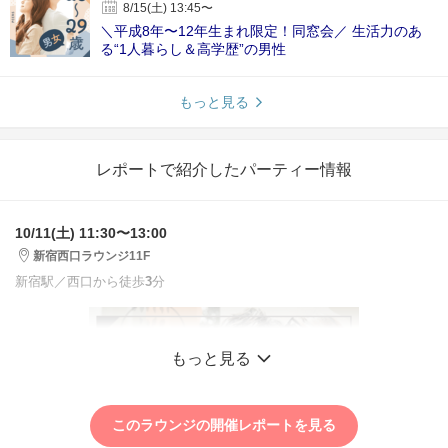
8/15(土) 13:45〜
＼平成8年〜12年生まれ限定！同窓会／ 生活力のあ
る“1人暮らし＆高学歴”の男性
もっと見る
レポートで紹介したパーティー情報
10/11(土) 11:30〜13:00
新宿西口ラウンジ11F
新宿駅／西口から徒歩
3
分
もっと見る
このラウンジの開催レポートを見る