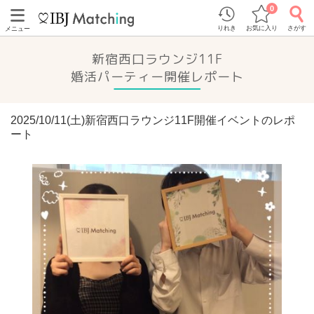
0
りれき
お気に入り
さがす
メニュー
新宿西口ラウンジ11F
婚活パーティー開催レポート
2025/10/11(土)新宿西口ラウンジ11F開催イベントのレポ
ート