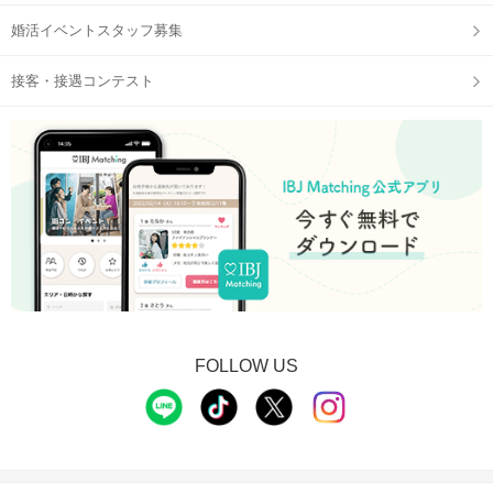
婚活イベントスタッフ募集
接客・接遇コンテスト
STEP3
【個室8対8】トークタイムスタート
FOLLOW US
STEP4
アピールタイム