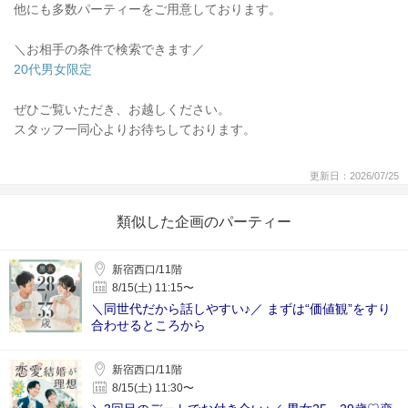
他にも多数パーティーをご用意しております。
＼お相手の条件で検索できます／
20代男女限定
ぜひご覧いただき、お越しください。
スタッフ一同心よりお待ちしております。
更新日：2026/07/25
類似した企画のパーティー
新宿西口/11階
8/15(土) 11:15〜
＼同世代だから話しやすい♪／ まずは“価値観”をすり
合わせるところから
新宿西口/11階
8/15(土) 11:30〜