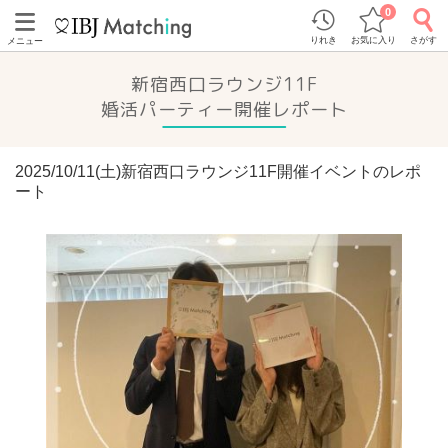
0
りれき
お気に入り
さがす
メニュー
新宿西口ラウンジ11F
婚活パーティー開催レポート
2025/10/11(土)新宿西口ラウンジ11F開催イベントのレポ
ート