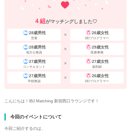
４組
がマッチングしました♡
28歳男性
26歳女性
営業
SE/プログラマー
28歳男性
29歳女性
地方公務員
医療事務
27歳男性
27歳女性
コンサルタント
薬剤師
27歳男性
26歳女性
学校教諭
SE/プログラマー
こんにちは！IBJ Matching 新宿西口ラウンジです！
今回のイベントについて
今回ご紹介するのは、