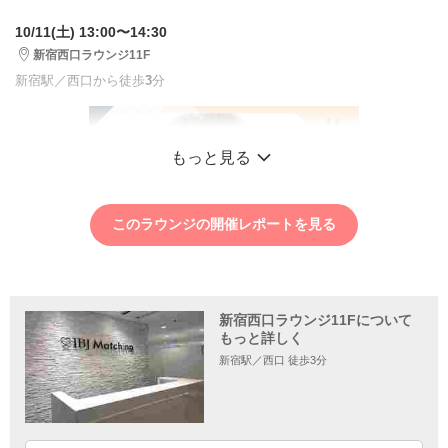
10/11(土) 13:00〜14:30
新宿西口ラウンジ11F
新宿駅／西口から徒歩
3
分
もっと見る
このラウンジの開催レポートを見る
新宿西口ラウンジ11Fについて
もっと詳しく
新宿駅／西口 徒歩3分
1
2
3
4