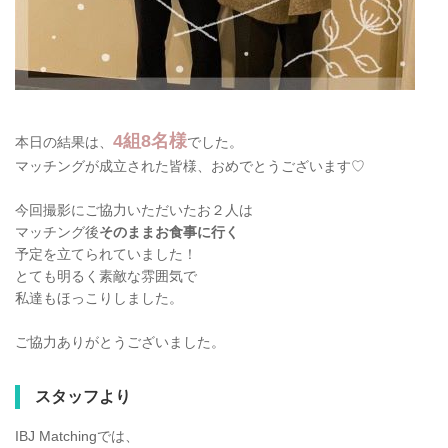
4組8名様
本日の結果は、
でした。
マッチングが成立された皆様、おめでとうございます♡
今回撮影にご協力いただいたお２人は
マッチング後
そのままお食事に行く
予定を立てられていました！
とても明るく素敵な雰囲気で
私達もほっこりしました。
ご協力ありがとうございました。
スタッフより
IBJ Matchingでは、