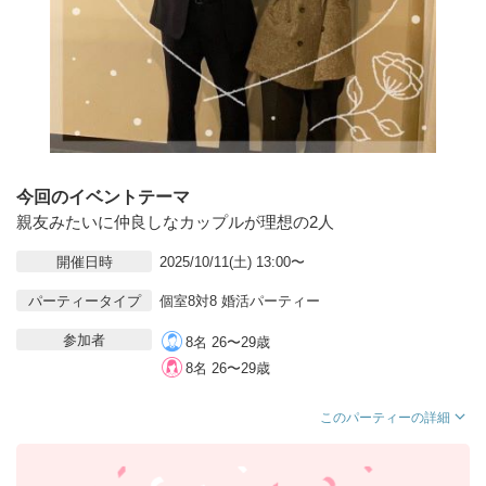
今回のイベントテーマ
親友みたいに仲良しなカップルが理想の2人
開催日時
2025/10/11(土) 13:00〜
パーティータイプ
個室8対8 婚活パーティー
参加者
8名 26〜29歳
8名 26〜29歳
このパーティーの詳細