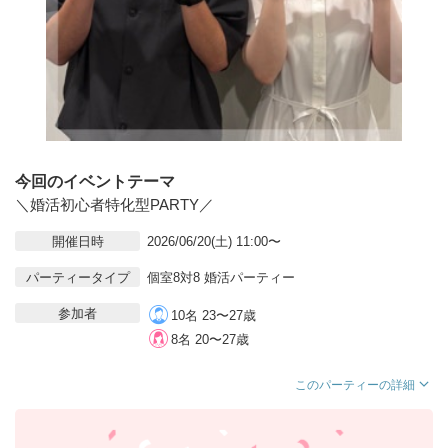
今回のイベントテーマ
＼婚活初心者特化型PARTY／
開催日時
2026/06/20(土) 11:00〜
パーティータイプ
個室8対8 婚活パーティー
参加者
10名 23〜27歳
8名 20〜27歳
このパーティーの詳細