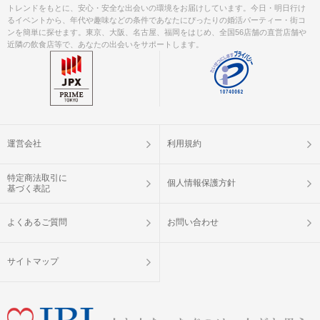
トレンドをもとに、安心・安全な出会いの環境をお届けしています。今日・明日行け
るイベントから、年代や趣味などの条件であなたにぴったりの婚活パーティー・街コ
ンを簡単に探せます。東京、大阪、名古屋、福岡をはじめ、全国56店舗の直営店舗や
近隣の飲食店等で、あなたの出会いをサポートします。
運営会社
利用規約
特定商法取引に
個人情報保護方針
基づく表記
よくあるご質問
お問い合わせ
サイトマップ