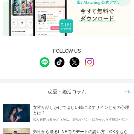
FOLLOW US
STEP4
アピールタイム
恋愛・婚活コラム
一覧
女性が話しかけてほしい時に出すサインとその心理
とは？
恋人を作れるかどうかは、婚活イベントにかかわらず職場や飲み
会の場で女性が話しかけて欲しい時に出すサインに、早く気づい
てアプローチできるかにも左右されます。 これから恋人作りを本
男性から送るLINEでのデートの誘い方！OKをもら