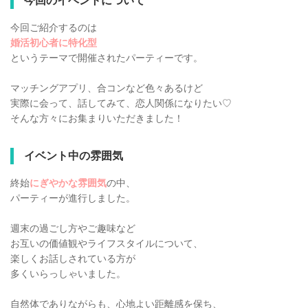
今回のイベントについて
今回ご紹介するのは
婚活初心者に特化型
というテーマで開催されたパーティーです。
マッチングアプリ、合コンなど色々あるけど
実際に会って、話してみて、恋人関係になりたい♡
そんな方々にお集まりいただきました！
イベント中の雰囲気
終始
にぎやかな雰囲気
の中、
パーティーが進行しました。
週末の過ごし方やご趣味など
お互いの価値観やライフスタイルについて、
楽しくお話しされている方が
多くいらっしゃいました。
自然体でありながらも、心地よい距離感を保ち、