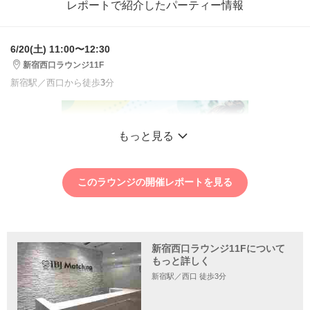
レポートで紹介したパーティー情報
6/20(土) 11:00〜12:30
新宿西口ラウンジ11F
新宿駅／西口から徒歩
3
分
もっと見る
このラウンジの開催レポートを見る
新宿西口ラウンジ11Fについて
もっと詳しく
新宿駅／西口 徒歩3分