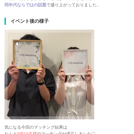
同年代ならではの話題
で盛り上がっておりました。
イベント後の様子
気になる今回のマッチング結果は
なんと
5組10名様
のマッチングが成立しました♡