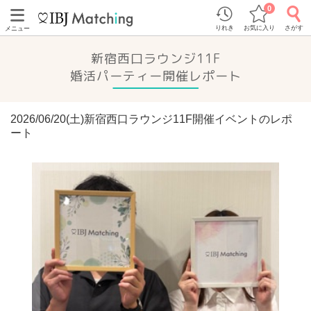
0
りれき
お気に入り
さがす
メニュー
新宿西口ラウンジ11F
婚活パーティー開催レポート
2026/06/20(土)新宿西口ラウンジ11F開催イベントのレポ
ート