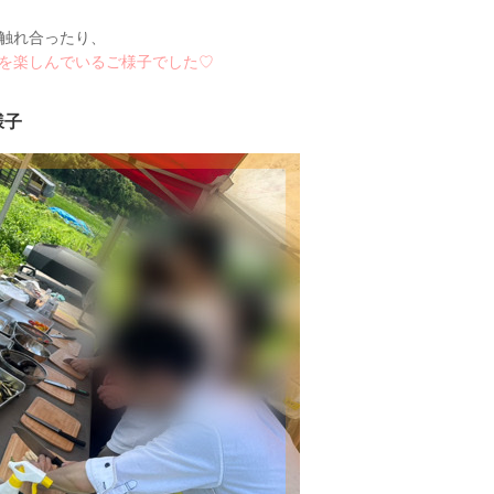
触れ合ったり、
を楽しんでいるご様子でした♡
様子