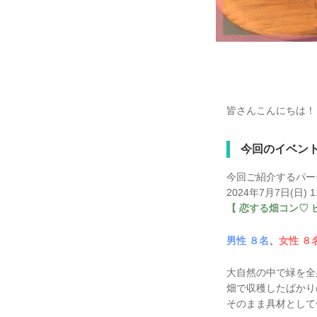
皆さんこんにちは！
今回のイベン
今回ご紹介するパー
2024年7月7日(日)
【 恋する畑コン♡ 
男性 ８名
、
女性 ８
大自然の中で緑を全
畑で収穫したばかり
そのまま具材として