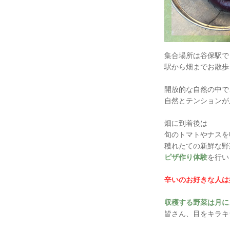
集合場所は谷保駅で
駅から畑までお散歩
開放的な自然の中で
自然とテンションが
畑に到着後は
旬のトマトやナスを
穫れたての新鮮な野
ピザ作り体験
を行い
辛いのお好きな人は
収穫する野菜は月に
皆さん、目をキラキ