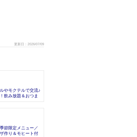
更新日：2026/07/09
ルやモクテルで交流♪
！飲み放題＆おつま
季節限定メニュー／
ザ作り＆モヒート付