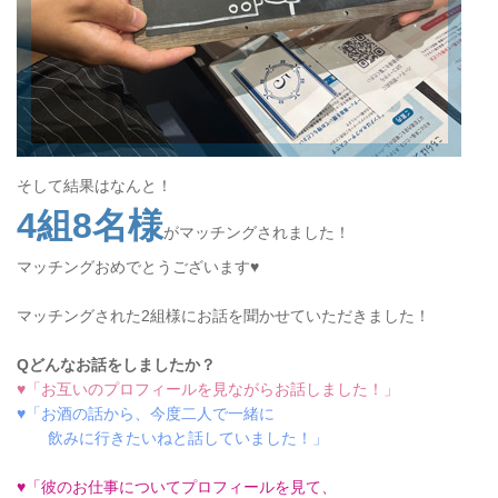
そして結果はなんと！
4組8名様
がマッチングされました！
マッチングおめでとうございます♥
マッチングされた2組様にお話を聞かせていただきました！
Qどんなお話をしましたか？
♥「お互いのプロフィールを見ながらお話しました！」
♥「お酒の話から、今度二人で一緒に
飲みに行きたいねと話していました！」
♥「彼のお仕事についてプロフィールを見て、