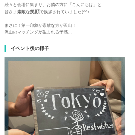
続々と会場に集まり、お隣の方に「こんにちは」と
笑顔
皆さま
素敵な
で挨拶されていました(^^♪
まさに！第一印象が素敵な方が沢山！
沢山のマッチングが生まれる予感…
イベント後の様子