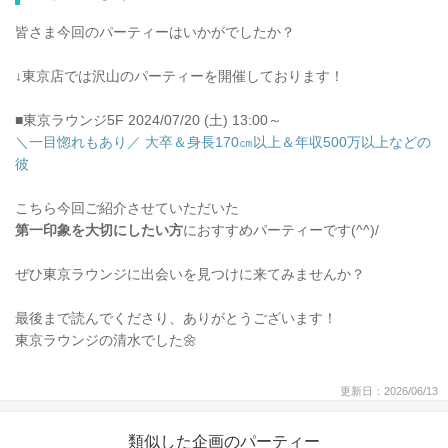
皆さま今回のパーティーはいかがでしたか？
↓東京店では沢山のパーティーを開催しております！
■東京ラウンジ5F 2024/07/20 (土) 13:00～
＼一目惚れもあり／ 大卒＆身長170㎝以上＆年収500万以上などの
彼
こちら今回ご紹介させていただいた
第一印象を大切にしたい方
におすすめパーティーです(^^)/
ぜひ東京ラウンジに出会いを見つけに来てみませんか？
最後まで読んでくださり、ありがとうございます！
東京ラウンジの清水でした🌼
更新日：2026/06/13
類似した企画のパーティー