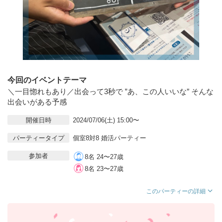
今回のイベントテーマ
＼一目惚れもあり／出会って3秒で ”あ、この人いいな” そんな
出会いがある予感
開催日時
2024/07/06(土) 15:00〜
パーティータイプ
個室8対8 婚活パーティー
参加者
8名 24〜27歳
8名 23〜27歳
このパーティーの詳細