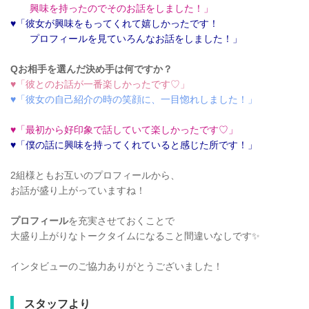
興味を持ったのでそのお話をしました！」
♥「彼女が興味をもってくれて嬉しかったです！
プロフィールを見ていろんなお話をしました！」
Qお相手を選んだ決め手は何ですか？
♥「彼とのお話が一番楽しかったです♡」
♥「彼女の自己紹介の時の笑顔に、一目惚れしました！」
♥「最初から好印象で話していて楽しかったです♡」
♥「僕の話に興味を持ってくれていると感じた所です！」
2組様ともお互いのプロフィールから、
お話が盛り上がっていますね！
プロフィール
を充実させておくことで
大盛り上がりなトークタイムになること間違いなしです✨
インタビューのご協力ありがとうございました！
スタッフより