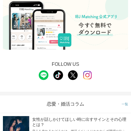
STEP2
受付開始
FOLLOW US
QRコードは開始直前に、
公式アプリの参加予定ページに表示
STEP3
【個室8対8】トークタイムスタート
恋愛・婚活コラム
一覧
女性が話しかけてほしい時に出すサインとその心理
とは？
恋人を作れるかどうかは、婚活イベントにかかわらず職場や飲み