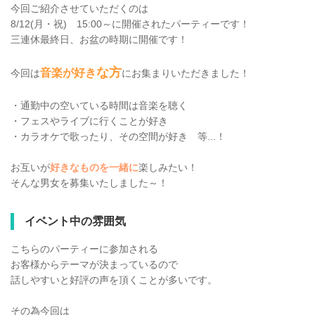
今回ご紹介させていただくのは
8/12(月・祝) 15:00～に開催されたパーティーです！
三連休最終日、お盆の時期に開催です！
な方
音楽が好き
今回は
にお集まりいただきました！
・通勤中の空いている時間は音楽を聴く
・フェスやライブに行くことが好き
・カラオケで歌ったり、その空間が好き 等...！
お互いが
好きなものを一緒に
楽しみたい！
そんな男女を募集いたしました～！
イベント中の雰囲気
こちらのパーティーに参加される
お客様からテーマが決まっているので
話しやすいと好評の声を頂くことが多いです。
その為今回は