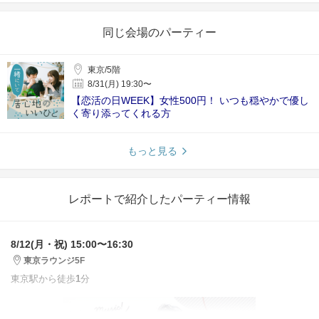
同じ会場のパーティー
東京/5階
8/31(月) 19:30〜
【恋活の日WEEK】女性500円！ いつも穏やかで優し
く寄り添ってくれる方
もっと見る
レポートで紹介したパーティー情報
8/12(月・祝) 15:00〜16:30
東京ラウンジ5F
東京駅から徒歩
1
分