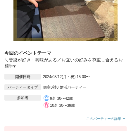
今回のイベントテーマ
＼音楽が好き・興味がある／お互いの好みを尊重し合えるお
相手♥
開催日時
2024/08/12(月・祝) 15:00〜
パーティータイプ
個室8対8 婚活パーティー
参加者
9名 30〜42歳
10名 30〜39歳
このパーティーの詳細