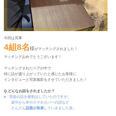
今回は見事
4組8名
様
がマッチングされました！
マッチングおめでとうございます！
マッチングされたペアの中で
特に話が盛り上がっていたと感じたお客様に
インタビューと写真撮影をさせていただきました！
Q.どんなお話をされましたか？
♠「音楽の話を最初はしていたのですが、
途中から本やスマホカバーの話など
どんどん
話題が発展
していきました笑」