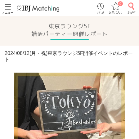
0
りれき
お気に入り
さがす
メニュー
東京ラウンジ5F
婚活パーティー開催レポート
2024/08/12(月・祝)東京ラウンジ5F開催イベントのレポー
ト