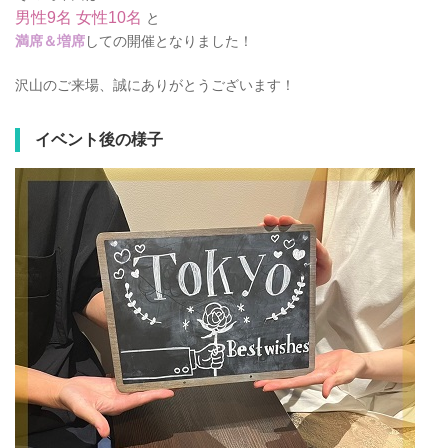
男性9名
女性10名
と
満席＆増席
しての開催となりました！
沢山のご来場、誠にありがとうございます！
イベント後の様子