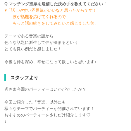
Q.マッチング投票を送信した決め手を教えてください！
♥「話しやすい雰囲気がいいなと思ったからです！
彼が
話題を広げてくれる
ので
もっと話の続きをしてみたいと感じました笑」
テーマである音楽の話から
色々な話題に派生して仲が深まるという
とても良い例だと感じました！
今後も仲を深め、幸せになって欲しいと思います♪
スタッフより
皆さま今回のパーティーはいかがでしたか？
今回ご紹介した「音楽」以外にも
様々なテーマでパーティーが開催されています！
おすすめのパーティーを少しだけ紹介します♡
↓