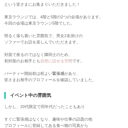
という皆さまにお集まりいただきました！
東京ラウンジでは、4階と5階の2つの会場があります。
今回の会場は東京ラウンジ5階でした。
明るく落ち着いた雰囲気で、男女2名掛けの
ソファーでお話を楽しんでいただきます。
対面で座るのではなく隣同士のため、
初対面のお相手とも
自然に話せる空間
です。
パーティー開始前は程よい
緊張感
があり、
皆さまお相手のプロフィールを確認していました。
イベント中の雰囲気
しかし、20代限定で同年代だったこともあり
すぐに緊張感はなくなり、趣味や仕事の話題の他
プロフィールに登録してある食べ物の写真から