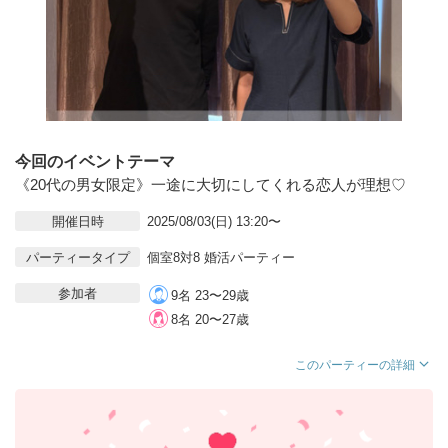
今回のイベントテーマ
《20代の男女限定》一途に大切にしてくれる恋人が理想♡
開催日時
2025/08/03(日) 13:20〜
パーティータイプ
個室8対8 婚活パーティー
参加者
9名 23〜29歳
8名 20〜27歳
このパーティーの詳細