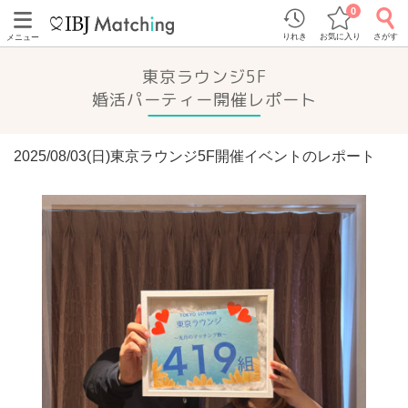
0
りれき
お気に入り
さがす
メニュー
東京ラウンジ5F
婚活パーティー開催レポート
2025/08/03(日)東京ラウンジ5F開催イベントのレポート