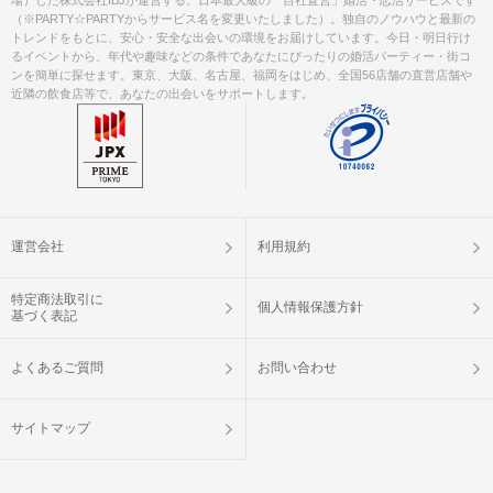
（※PARTY☆PARTYからサービス名を変更いたしました）。独自のノウハウと最新の
トレンドをもとに、安心・安全な出会いの環境をお届けしています。今日・明日行け
るイベントから、年代や趣味などの条件であなたにぴったりの婚活パーティー・街コ
ンを簡単に探せます。東京、大阪、名古屋、福岡をはじめ、全国56店舗の直営店舗や
近隣の飲食店等で、あなたの出会いをサポートします。
運営会社
利用規約
特定商法取引に
個人情報保護方針
基づく表記
よくあるご質問
お問い合わせ
サイトマップ