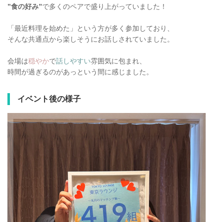
”食の好み”
で多くのペアで盛り上がっていました！
「最近料理を始めた」という方が多く参加しており、
そんな共通点から楽しそうにお話しされていました。
会場は
穏やか
で
話しやすい
雰囲気に包まれ、
時間が過ぎるのがあっという間に感じました。
イベント後の様子