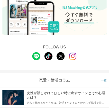
FOLLOW US
STEP3
【個室8対8】トークタイムスタート
恋愛・婚活コラム
一覧
女性が話しかけてほしい時に出すサインとその心理
とは？
恋人を作れるかどうかは、婚活イベントにかかわらず職場や飲み
会の場で女性が話しかけて欲しい時に出すサインに、早く気づい