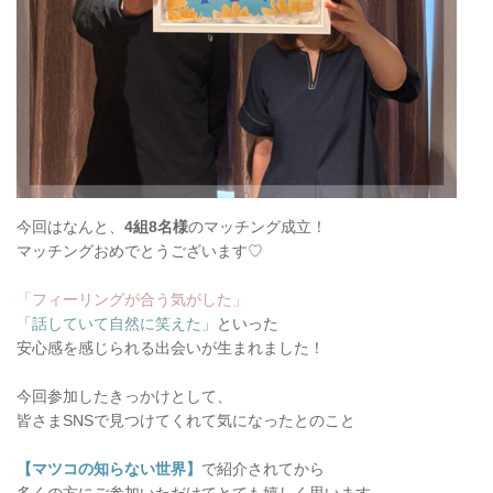
今回はなんと、
4組8名様
のマッチング成立！
マッチングおめでとうございます♡
「フィーリングが合う気がした」
「話していて自然に笑えた」
といった
安心感を感じられる出会いが生まれました！
今回参加したきっかけとして、
皆さまSNSで見つけてくれて気になったとのこと
【マツコの知らない世界】
で紹介されてから