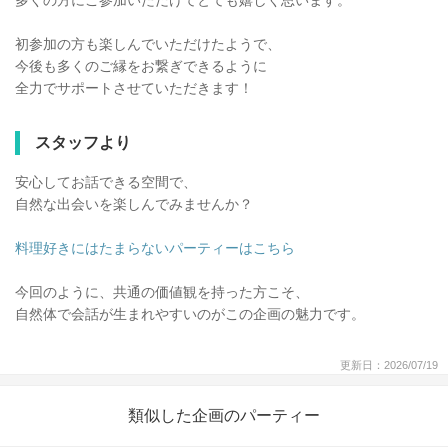
多くの方にご参加いただけてとても嬉しく思います。
初参加の方も楽しんでいただけたようで、
今後も多くのご縁をお繋ぎできるように
全力でサポートさせていただきます！
スタッフより
安心してお話できる空間で、
自然な出会いを楽しんでみませんか？
料理好きにはたまらないパーティーはこちら
今回のように、共通の価値観を持った方こそ、
自然体で会話が生まれやすいのがこの企画の魅力です。
更新日：2026/07/19
類似した企画のパーティー