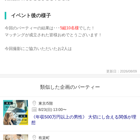
イベント後の様子
今回のパーティーの結果は･･･
5組10名様
でした！
マッチングが成立された皆様おめでとうございます！
今回撮影にご協力いただいたお2人は
更新日：2026/08/09
類似した企画のパーティー
東京/5階
8/23(日) 13:00〜
《年収500万円以上の男性》 大切にし合える関係が理
想
有楽町