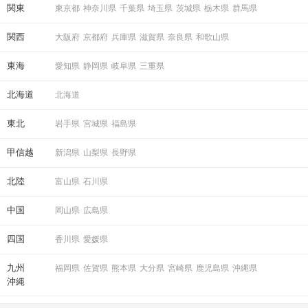
関東
東京都
神奈川県
千葉県
埼玉県
茨城県
栃木県
群馬県
関西
大阪府
京都府
兵庫県
滋賀県
奈良県
和歌山県
STEP6
結果発表
東海
愛知県
静岡県
岐阜県
三重県
北海道
北海道
東北
岩手県
宮城県
福島県
甲信越
新潟県
山梨県
長野県
北陸
富山県
石川県
中国
岡山県
広島県
マッチングした方同士お話できるように
スタッフがお席までご案内します！
四国
香川県
愛媛県
九州
福岡県
佐賀県
熊本県
大分県
宮崎県
鹿児島県
沖縄県
アクセス
沖縄