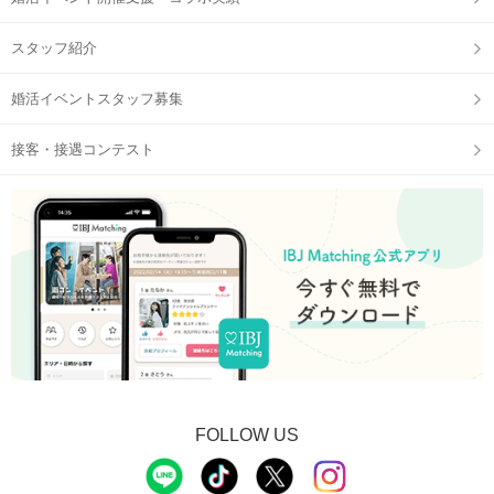
スタッフ紹介
婚活イベントスタッフ募集
接客・接遇コンテスト
STEP3
【個室8対8】トークタイムスタート
FOLLOW US
STEP4
アピールタイム