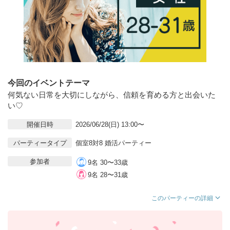
今回のイベントテーマ
何気ない日常を大切にしながら、信頼を育める方と出会いた
い♡
開催日時
2026/06/28(日) 13:00〜
パーティータイプ
個室8対8 婚活パーティー
参加者
9名 30〜33歳
9名 28〜31歳
このパーティーの詳細