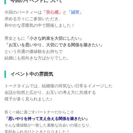
今回のイベントについて
今回のパーティーは
「安心感」
と
「誠実」
求める方々にご参加いただき、
和やかな雰囲気の中で開催しました！
男女ともに
「小さな約束を大切にしたい」
「お互いを思いやり、大切にできる関係を築きたい」
という共通の価値観をお持ちで
結婚にも前向きな方ばかりでした。
イベント中の雰囲気
トークタイムでは、結婚後の何気ない日常をイメージした
会話が自然と広がり、お互いの考え方に共感する
様子が多く見られました♪
長く一緒に過ごすパートナーだからこそ
「思いやりを持って支
え合える関係を築きたい」
そんな価値観が一致した素敵な出会いの場となり、
笑顔あふれるひとときとなりました！