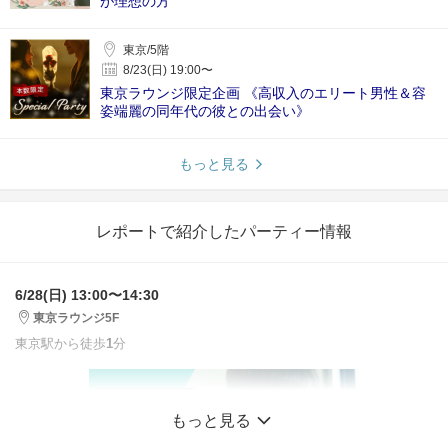
が理想の方
東京/5階
8/23(日) 19:00〜
東京ラウンジ限定企画 《高収入のエリート男性＆容
姿端麗の同年代の彼との出会い》
もっと見る
レポートで紹介したパーティー情報
6/28(日) 13:00〜14:30
東京ラウンジ5F
東京駅から徒歩
1
分
もっと見る