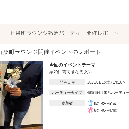
有楽町ラウンジ
婚活パーティー開催レポート
8(土)有楽町ラウンジ開催イベントのレポート
今回のイベントテーマ
結婚に前向きな男女♡
開催日時
2025/01/18(土) 14:10〜
パーティータイプ
個室8対8 婚活パーティ
参加者
9名 42〜51歳
9名 40〜47歳