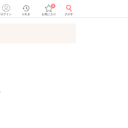
0
ログイン
りれき
お気に入り
さがす
ー