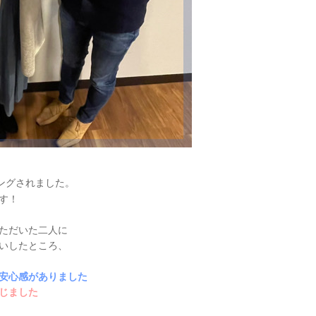
ングされました。
す！
ただいた二人に
いしたところ、
安心感がありました
じました