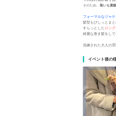
そのため、
装いも素
フォーマルなジャケ
髪型もびしっとまと
すらっとした
ロング
綺麗な巻き髪をして
洗練された大人の雰
イベント後の