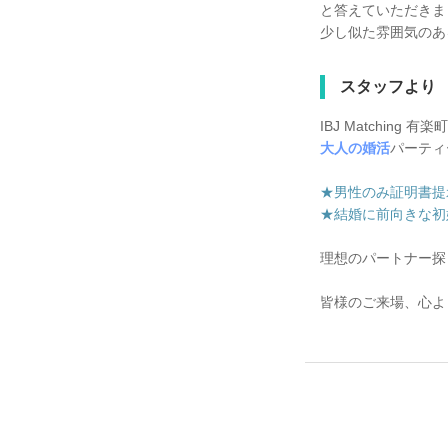
と答えていただきま
少し似た雰囲気のあ
スタッフより
IBJ Matching 
大人の婚活
パーティ
★男性のみ証明書提示 
★結婚に前向きな初婚男
理想のパートナー探
皆様のご来場、心よ