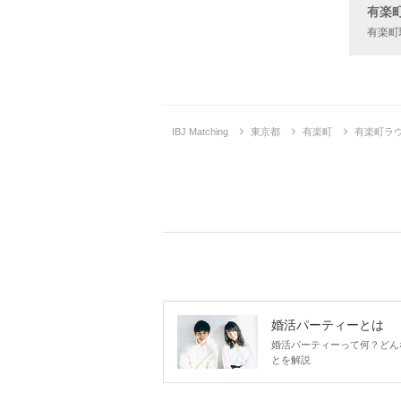
有楽
有楽町
IBJ Matching
東京都
有楽町
有楽町ラ
企画詳
婚活パーティーとは
婚活パーティーって何？どん
とを解説