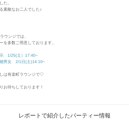
した。
る素敵なお二人でした♪
有楽町ラウンジでは、
ーを多数ご用意しております。
1/25(土）17:40~
女 2/1日(土)14:10~
しは有楽町ラウンジで♡
りお待ちしております！
レポートで紹介したパーティー情報