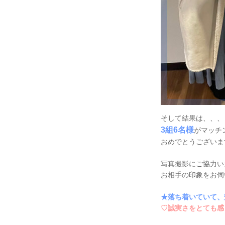
そして結果は、、、
3組6名様
がマッチ
おめでとうございま
写真撮影にご協力い
お相手の印象をお伺
★落ち着いていて、
♡誠実さをとても感