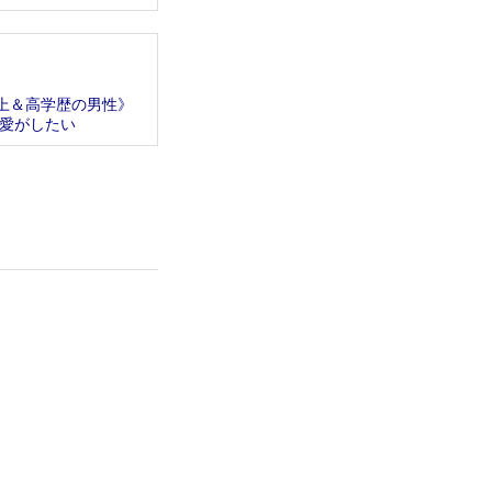
以上＆高学歴の男性》
愛がしたい