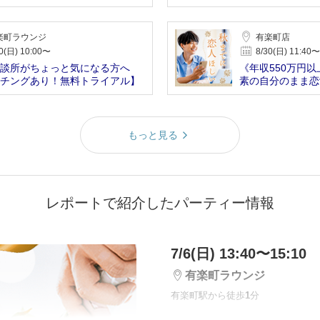
楽町ラウンジ
有楽町店
0(日) 10:00〜
8/30(日) 11:40〜
談所がちょっと気になる方へ
《年収550万円
チングあり！無料トライアル】
素の自分のまま恋
もっと見る
レポートで紹介したパーティー情報
7/6(日) 13:40〜15:10
有楽町ラウンジ
有楽町駅から徒歩
1
分