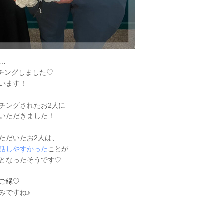
…
チングしました♡
ざいます！
チングされたお2人に
いただきました！
ただいたお2人は、
話しやすかった
ことが
となったそうです♡
ご縁♡
みですね♪