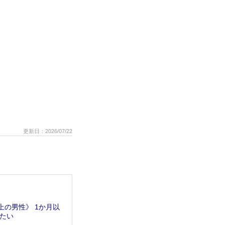
更新日：2026/07/22
上の男性》 1か月以
たい