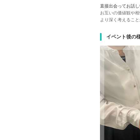
直接出会ってお話し
お互いの価値観や相
より深く考えること
イベント後の