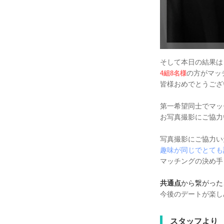
そして本日の結果は
の方がマッ
4組8名様
皆様おめでとうご
第一希望同士でマッ
お写真撮影にご協力
写真撮影にご協力い
趣味が同じでとても
マッチングの決め手
共通点
から繋がった
今後のデートが楽し
スタッフより