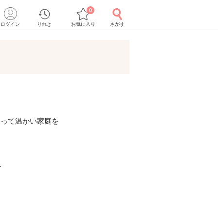
0
ログイン
りれき
お気に入り
さがす
あって温かい家庭を
ー