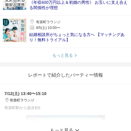
《年収600万円以上＆初婚の男性》 お互いに支え合え
る関係性が理想
有楽町ラウンジ
9/5(土) 10:00〜
結婚相談所がちょっと気になる方へ 【マッチングあ
り！無料トライアル】
もっと見る
レポートで紹介したパーティー情報
7/12(土) 13:40〜15:10
有楽町ラウンジ
有楽町駅から徒歩
1
分
もっと見る