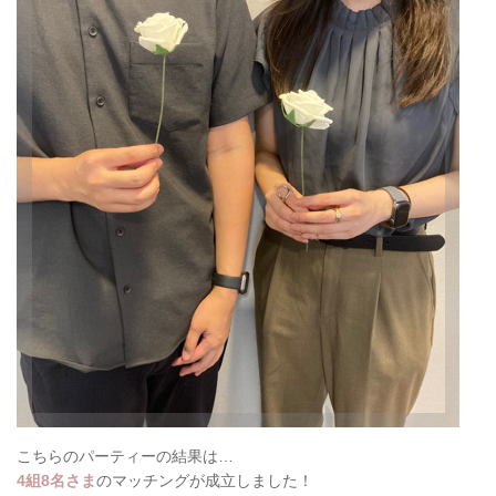
こちらのパーティーの結果は…
4組8名さま
のマッチングが成立しました！