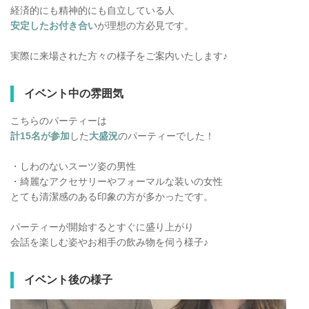
経済的にも精神的にも自立している人
安定したお付き合い
が理想の方必見です。
実際に来場された方々の様子をご案内いたします♪
イベント中の雰囲気
こちらのパーティーは
計15名が参加
した
大盛況
のパーティーでした！
・しわのないスーツ姿の男性
・綺麗なアクセサリーやフォーマルな装いの女性
とても清潔感のある印象の方が多かったです。
パーティーが開始するとすぐに盛り上がり
会話を楽しむ姿やお相手の飲み物を伺う様子♪
イベント後の様子