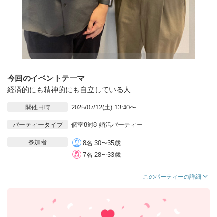
今回のイベントテーマ
経済的にも精神的にも自立している人
開催日時
2025/07/12(土) 13:40〜
パーティータイプ
個室8対8 婚活パーティー
参加者
8名 30〜35歳
7名 28〜33歳
このパーティーの詳細