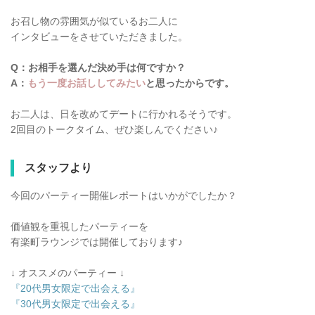
お召し物の雰囲気が似ているお二人に
インタビューをさせていただきました。
Q：お相手を選んだ決め手は何ですか？
A：
もう一度お話ししてみたい
と思ったからです。
お二人は、日を改めてデートに行かれるそうです。
2回目のトークタイム、ぜひ楽しんでください♪
スタッフより
今回のパーティー開催レポートはいかがでしたか？
価値観を重視したパーティーを
有楽町ラウンジでは開催しております♪
↓ オススメのパーティー ↓
『20代男女限定で出会える』
『30代男女限定で出会える』