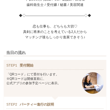
歯科衛生士 / 受付嬢 / 秘書 / 美容関連
◆◇―――――――――――――――――◇◆
恋も仕事も、どちらも大切♡
真剣に将来のことを考えている2人だから
マッチング後もしっかり進展できそう♪
当日の流れ
STEP1
受付開始
「QRコード」にて受付を行います。
※QRコードは開催直前に、
公式アプリの参加予定ページに表示。
STEP2
パーティー進行の説明