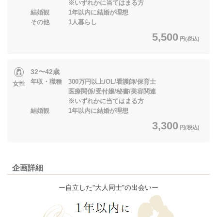
※いずれかに当てはまる方
結婚観 1年以内に結婚が理想
その他 1人暮らし
5,500
円(税込)
32〜42歳
年収・職種 300万円以上/OL/看護師/保育士
女性
医療関係/受付嬢/秘書/美容関連
※いずれかに当てはまる方
結婚観 1年以内に結婚が理想
3,300
円(税込)
企画詳細
ー自立した"大人同士"の出会いー