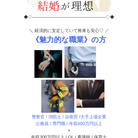
◆◇―――――――――――――――――◇◆
＼ 経済的に安定していて将来も安心♡ ／
《魅力的な職業》の方
警察官 / 消防士 / 自衛官 /大手上場企業
公務員 / 専門職 / 年収600万円以上
×
年収300万円以上 / OL / 看護師 / 保育士