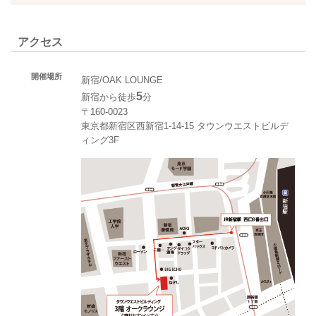
アクセス
開催場所
新宿/OAK LOUNGE
5
新宿から徒歩
分
〒160-0023
東京都新宿区西新宿1-14-15 タウンウエストビルデ
ィング3F