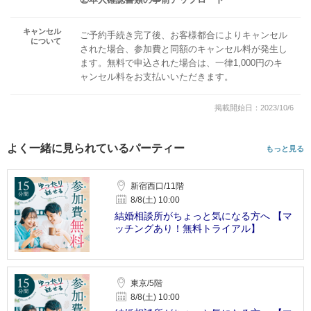
キャンセル
ご予約手続き完了後、お客様都合によりキャンセル
について
された場合、参加費と同額のキャンセル料が発生し
ます。無料で申込された場合は、一律1,000円のキ
ャンセル料をお支払いいただきます。
掲載開始日：2023/10/6
よく一緒に見られているパーティー
もっと見る
新宿西口/11階
8/8(土) 10:00
結婚相談所がちょっと気になる方へ 【マ
ッチングあり！無料トライアル】
東京/5階
8/8(土) 10:00