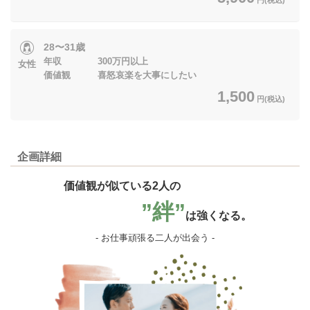
28〜31歳
年収 300万円以上
女性
価値観 喜怒哀楽を大事にしたい
1,500
円(税込)
企画詳細
価値観が似ている2人の
”絆”
は強くなる。
- お仕事頑張る二人が出会う -