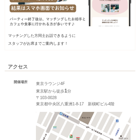
マッチングした方同士お話できるように
スタッフがお席までご案内します！
アクセス
開催場所
東京ラウンジ4F
1
東京駅から徒歩
分
〒103-0028
東京都中央区八重洲1-8-17 新槇町ビル4階