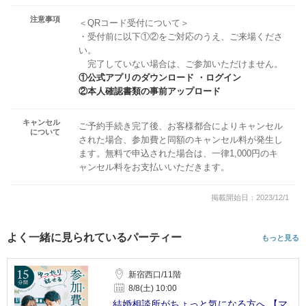
注意事項
＜QRコード受付について＞
・受付前に以下①②をご対応のうえ、ご来場くださ
い。
完了していない場合は、ご参加いただけません。
①公式アプリのダウンロード ・ログイン
②本人確認書類の事前アップロード
キャンセル
ご予約手続き完了後、お客様都合によりキャンセル
について
された場合、参加費と同額のキャンセル料が発生し
ます。無料で申込された場合は、一律1,000円のキ
ャンセル料をお支払いいただきます。
掲載開始日：2023/12/1
よく一緒に見られているパーティー
もっと見る
新宿西口/11階
8/8(土) 10:00
結婚相談所がちょっと気になる方へ 【マ