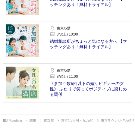
ッチングあり！無料トライアル】
東京/5階
8/8(土) 10:00
結婚相談所がちょっと気になる方へ 【マ
ッチングあり！無料トライアル】
東京/5階
8/8(土) 11:00
《参加回数5回以下の婚活ビギナーの女
性》 ふたりで笑ってポジティブに楽しめ
る関係
IBJ Matching
関東
東京都
東京(八重洲・丸の内)
東京ラウンジ4Fの婚