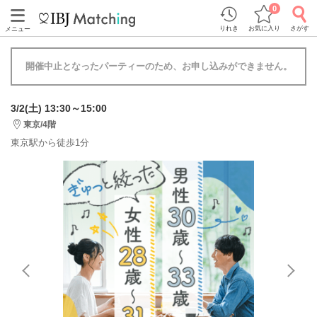
0
りれき
お気に入り
さがす
メニュー
開催中止となったパーティーのため、お申し込みができません。
3/2(土) 13:30～15:00
東京/4階
東京駅から徒歩1分