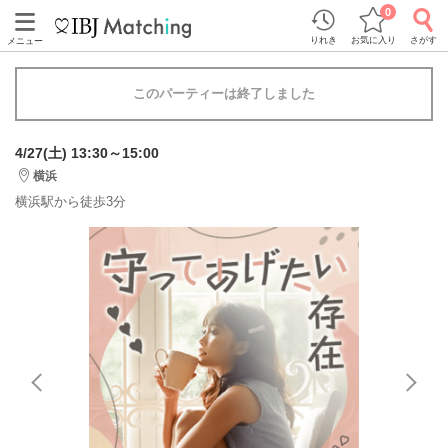
0
りれき
お気に入り
さがす
メニュー
このパーティーは終了しました
4/27(土) 13:30～15:00
横浜
横浜駅から徒歩3分