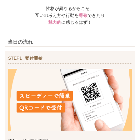
性格が異なるからこそ、
互いの考え方や行動を
尊敬
できたり
魅力的
に感じるはず！
当日の流れ
STEP1
受付開始