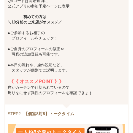
QRコードは開始直前に、
公式アプリの参加予定ページに表示
初めての方は
＼10分前のご来店がオススメ／
●ご参加するお相手の
プロフィールをチェック！
●ご自身のプロフィールの修正や、
写真の追加登録も可能です。
●本日の流れや、操作説明など、
スタッフが個別でご説明します。
《《 オススメPOINT 》》
席がカーテンで仕切られているので
周りをにせず異性のプロフィールを確認できます
STEP2
【個室8対8】トークタイム