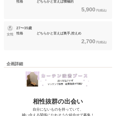
性格 どちらかと言えば積極的
5,900
円(税込)
27〜35歳
性格 どちらかと言えば奥手,控えめ
女性
2,700
円(税込)
企画詳細
相性抜群の出会い
自分にないものを持っていて、
補い合える関係になれそうな組合せで募集！