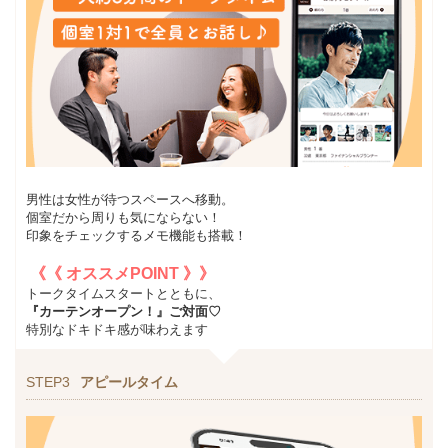
男性は女性が待つスペースへ移動。
個室だから周りも気にならない！
印象をチェックするメモ機能も搭載！
《《 オススメPOINT 》》
トークタイムスタートとともに、
『カーテンオープン！』ご対面♡
特別なドキドキ感が味わえます
STEP3
アピールタイム