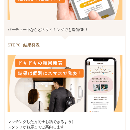
パーティー中ならどのタイミングでも送信OK！
STEP6
結果発表
マッチングした方同士お話できるように
スタッフがお席までご案内します！