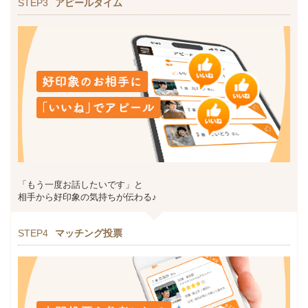
STEP3
アピールタイム
「もう一度お話したいです」と
相手から好印象の気持ちが伝わる♪
STEP4
マッチング投票