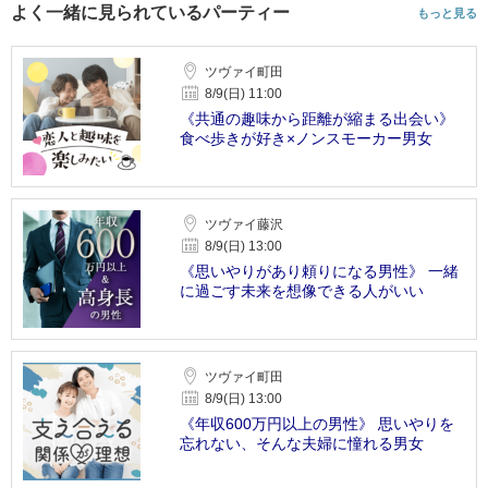
よく一緒に見られているパーティー
もっと見る
ツヴァイ町田
8/9(日) 11:00
《共通の趣味から距離が縮まる出会い》
食べ歩きが好き×ノンスモーカー男女
ツヴァイ藤沢
8/9(日) 13:00
《思いやりがあり頼りになる男性》 一緒
に過ごす未来を想像できる人がいい
ツヴァイ町田
8/9(日) 13:00
《年収600万円以上の男性》 思いやりを
忘れない、そんな夫婦に憧れる男女