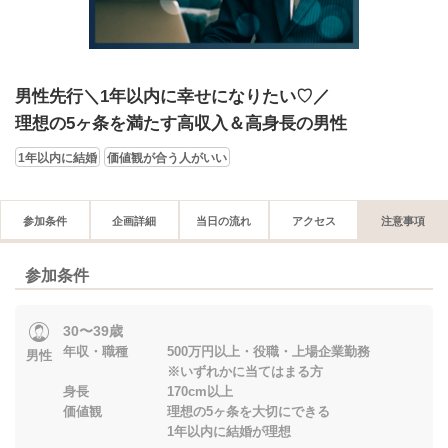
男性先行＼1年以内に幸せになりたい♡／
理想の5ヶ条を満たす高収入＆高身長の男性
1年以内に結婚
価値観が合う人がいい
参加条件
企画詳細
当日の流れ
アクセス
注意事項
参加条件
30〜39歳
年収・職種 500万円以上・役職・上場企業勤務
男性
※いずれかに当てはまる方
身長 170cm以上
価値観 理想の5ヶ条を大切にできる
1年以内に結婚が理想