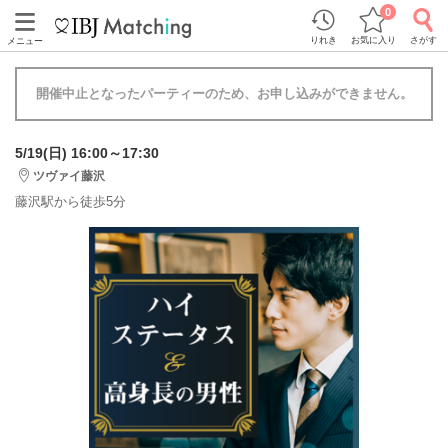
0
りれき
お気に入り
さがす
メニュー
開催中止となったパーティーのため、お申し込みができません。
5/19(日) 16:00～17:30
ツヴァイ藤沢
藤沢駅から徒歩5分