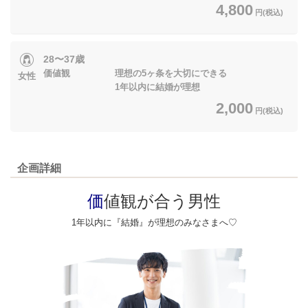
4,800
円(税込)
28〜37歳
価値観 理想の5ヶ条を大切にできる
女性
1年以内に結婚が理想
2,000
円(税込)
企画詳細
価
値観が合う男性
1年以内に『結婚』が理想のみなさまへ♡