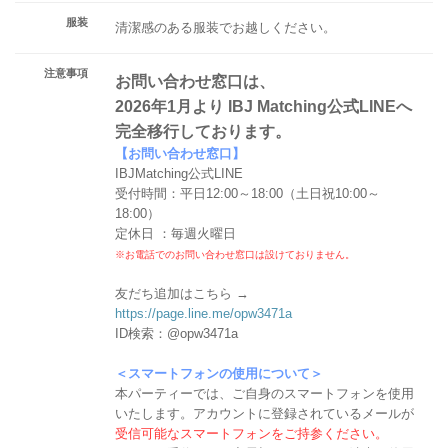
服装
清潔感のある服装でお越しください。
注意事項
お問い合わせ窓口は、
2026年1月より IBJ Matching公式LINEへ
完全移行しております。
【お問い合わせ窓口】
IBJMatching公式LINE
受付時間：平日12:00～18:00（土日祝10:00～
18:00）
定休日 ：毎週火曜日
※お電話でのお問い合わせ窓口は設けておりません。
友だち追加はこちら →
https://page.line.me/opw3471a
ID検索：@opw3471a
＜スマートフォンの使用について＞
本パーティーでは、ご自身のスマートフォンを使用
いたします。アカウントに登録されているメールが
受信可能なスマートフォンをご持参ください。