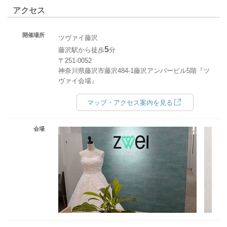
アクセス
開催場所
ツヴァイ藤沢
5
藤沢駅から徒歩
分
〒251-0052
神奈川県藤沢市藤沢484-1藤沢アンバービル5階『ツ
ヴァイ会場』
マップ・アクセス案内を見る
会場