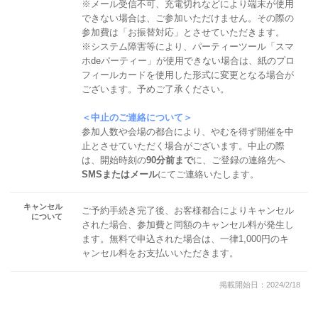
※メール受信不可、充電切れなどにより端末が使用
できない場合は、ご参加いただけません。その際の
参加費は「お振替対応」とさせていただきます。
※システム障害等により、パーティーツール「スマ
ホdeパーティー」が使用できない場合は、紙のプロ
フィールカードを使用した形式に変更となる場合が
ございます。予めご了承ください。
＜中止のご連絡について＞
参加人数や会場の都合により、やむを得ず開催を中
止とさせていただく場合がございます。中止の際
は、開始時刻の
90分前まで
に、ご登録の連絡先へ
SMSまたはメール
にてご連絡いたします。
キャンセル
ご予約手続き完了後、お客様都合によりキャンセル
について
された場合、参加費と同額のキャンセル料が発生し
ます。無料で申込された場合は、一律1,000円のキ
ャンセル料をお支払いいただきます。
掲載開始日：2024/2/18