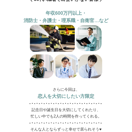
年収600万円以上・
消防士・弁護士・理系職・自衛官…など
さらに今回は、
恋人を大切にしたい方限定
記念日や誕生日を大切にしてくれたり、
忙しい中でも2人の時間を作ってくれる。
そんな人とならずっと幸せで居られそう♥