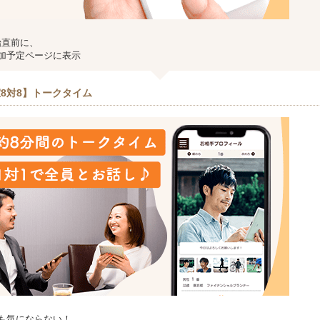
始直前に、
加予定ページに表示
8対8】トークタイム
も気にならない！