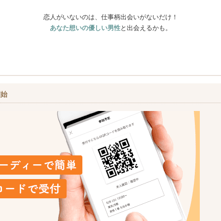
恋人がいないのは、仕事柄出会いがないだけ！
あなた想いの優しい男性
と出会えるかも。
開始