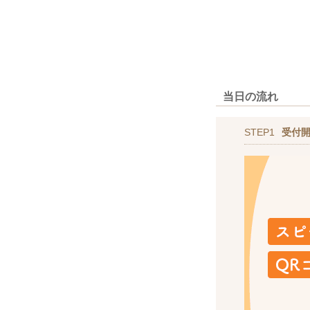
当日の流れ
STEP1
受付