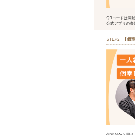
QRコードは開
公式アプリの参
STEP2
【個室
個室だから周り