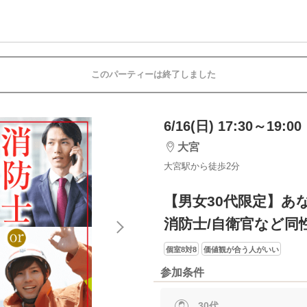
このパーティーは終了しました
6/16(日) 17:30～19:00
大宮
大宮駅から徒歩2分
【男女30代限定】あ
消防士/自衛官など同
個室8対8
価値観が合う人がいい
参加条件
30代