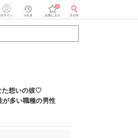
0
ログイン
りれき
お気に入り
さがす
なた想いの彼♡
性が多い職種の男性