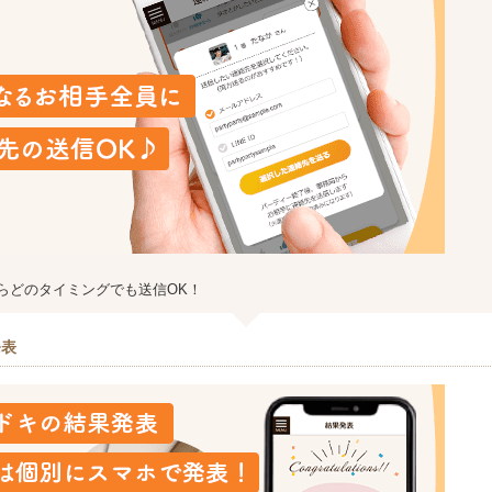
らどのタイミングでも送信OK！
発表