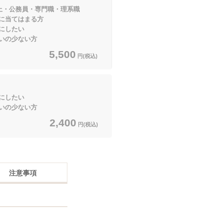
上・公務員・専門職・理系職
てはまる方
にしたい
の少ない方
5,500
円(税込)
にしたい
の少ない方
2,400
円(税込)
注意事項