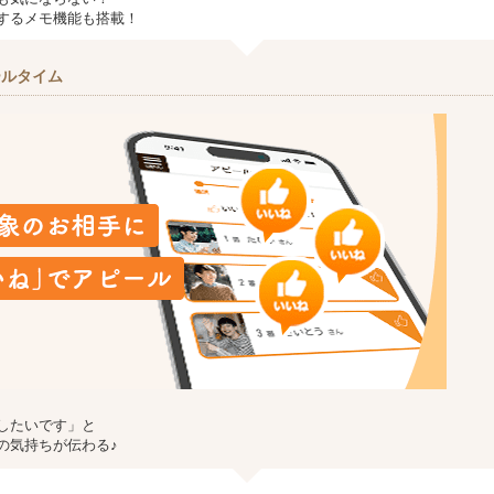
するメモ機能も搭載！
ールタイム
したいです」と
の気持ちが伝わる♪