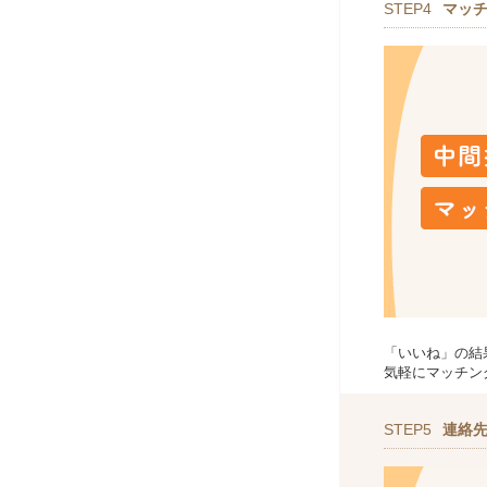
STEP4
マッ
「いいね」の結
気軽にマッチン
STEP5
連絡