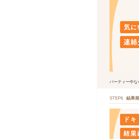
パーティー中な
STEP6
結果