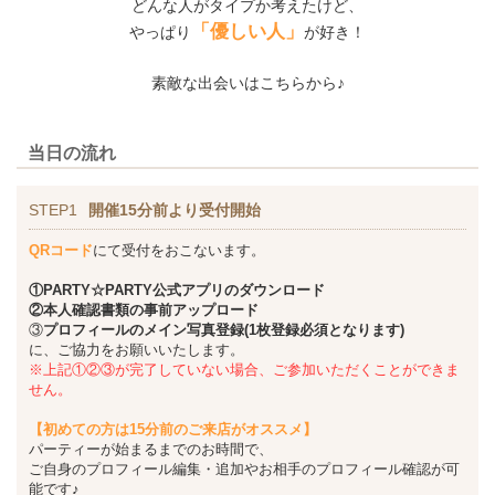
どんな人がタイプか考えたけど、
「優しい人」
やっぱり
が好き！
素敵な出会いはこちらから♪
当日の流れ
STEP1
開催15分前より受付開始
QRコード
にて受付をおこないます。
①PARTY☆PARTY公式アプリのダウンロード
②本人確認書類の事前アップロード
③
プロフィールのメイン写真登録(1枚登録必須となります)
に、ご協力をお願いいたします。
※上記①②③が完了していない場合、ご参加いただくことができま
せん。
【初めての方は15分前のご来店がオススメ】
パーティーが始まるまでのお時間で、
ご自身のプロフィール編集・追加やお相手のプロフィール確認が可
能です♪