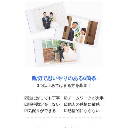
親切で
思いやりのある6箇条
3つ以上あてはまる方を募集！
－－－－－－－－－－－－－－－－－－－
☑誰に対しても丁寧 ☑チームワークが大事
☑損得勘定をしない ☑他人の感情に敏感
☑気配りができる ☑感情的にならない
－－－－－－－－－－－－－－－－－－－