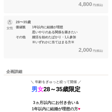
4,800
円(税込)
28〜35歳
価値観 1年以内に結婚が理想
女性
思いやりのある関係を築きたい
その他 婚活を始めたばかり・1人参加
※いずれかに当てはまる方※
2,000
円(税込)
企画詳細
＼ 年齢をぎゅっと絞って開催 ／
男
女
28～35歳限定
3ヵ月以内にお付き合い＆
1年以内に結婚が理想の方
♥