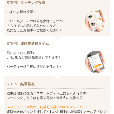
STEP5
マッチング投票
いよいよ最終投票！
アピールタイムの結果も参考にしつつ
「もう少しお話してみたい」など、
気になったお相手へご投票ください♪
STEP6
連絡先送信タイム
気になったお相手に、
LINE IDなど連絡先送信もできます！
パーティー終了後に進展があるかも♪
STEP7
結果発表
結果は個別に発表！スマートフォン上に表示されます♪
マッチングした方はお席で再会＆連絡先の交換へ♡
＜パーティーが終わった後も出会いのチャンス！＞
連絡先送信ボタンを押してくれたお相手のLINEIDやメールアドレス