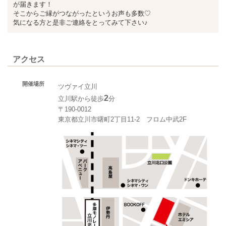
が届きます！
そこからご縁がつながったというお声も多数♡
気になる方と是非ご連絡をとってみて下さい♪
アクセス
開催場所
ツヴァイ立川
2
立川駅から徒歩
分
〒190-0012
東京都立川市曙町2丁目11-2 フロム中武2F