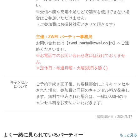
い。
※受信不能や充電不足などで端末を使用できない場
合はご参加いただけません。
（ご参加費はお振替対応とさせて頂きます）
主催：ZWEI パーティー事務局
お問い合わせは【
zwei_party@zwei.co.jp】
へご連
絡くださいませ。
※お電話でのお問い合わせ窓口は設けておりませ
ん。
※定休日：毎週月曜・火曜(祝日を除く)
キャンセル
ご予約手続き完了後、お客様都合によりキャンセル
について
された場合、参加費と同額のキャンセル料が発生し
ます。無料で申込された場合は、一律1,000円のキ
ャンセル料をお支払いいただきます。
掲載開始日：2024/5/17
よく一緒に見られているパーティー
もっと見る