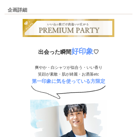
企画詳細
好印象
出会った瞬間
♡
爽やか・白シャツが似合う・いい香り
笑顔が素敵・肌が綺麗・お洒落etc
第一印象に気を使っている方限定