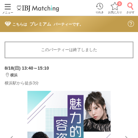
0
りれき
お気に入り
さがす
メニュー
プレミアム
こちらは
パーティーです。
このパーティーは終了しました
8/18(日) 13:40～15:10
横浜
横浜駅から徒歩3分