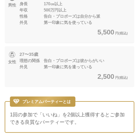
身長 170㎝以上
男性
年収 500万円以上
性格 告白・プロポーズは自分から派
外見 第一印象に気を使っている
5,500
円(税込)
27〜35歳
理想の関係 告白・プロポーズは彼からがいい
女性
外見 第一印象に気を遣っている
2,500
円(税込)
プレミアムパーティーとは
1回の参加で「いいね」を2個以上獲得するとご参加
できる良質なパーティーです。