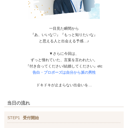
一目見た瞬間から
『あ、いいな♡』『もっと知りたいな』
と思える人と出会える予感…♪
▼さらに今回は、
ずっと憧れていた、言葉を言われたい。
『付き合ってください/結婚してください』etc
告白・プロポーズは自分から派の男性
ドキドキが止まらない出会いを…
当日の流れ
STEP1
受付開始