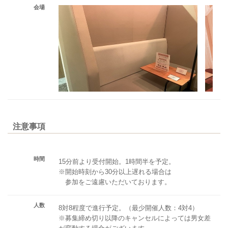
会場
注意事項
時間
15分前より受付開始。1時間半を予定。
※開始時刻から30分以上遅れる場合は
参加をご遠慮いただいております。
人数
8対8程度で進行予定。（最少開催人数：4対4）
※募集締め切り以降のキャンセルによっては男女差