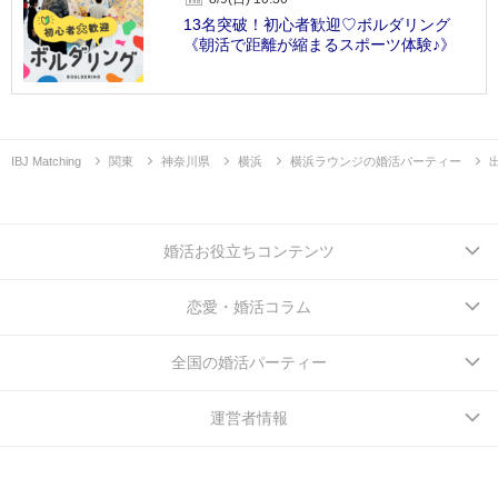
13名突破！初心者歓迎♡ボルダリング
《朝活で距離が縮まるスポーツ体験♪》
IBJ Matching
関東
神奈川県
横浜
横浜ラウンジの婚活パーティー
婚活お役立ちコンテンツ
恋愛・婚活コラム
全国の婚活パーティー
運営者情報