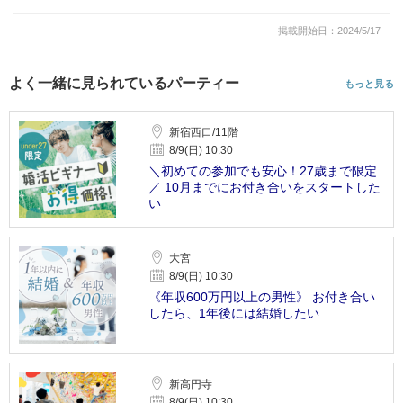
掲載開始日：2024/5/17
よく一緒に見られているパーティー
もっと見る
新宿西口/11階
8/9(日) 10:30
＼初めての参加でも安心！27歳まで限定
／ 10月までにお付き合いをスタートした
い
大宮
8/9(日) 10:30
《年収600万円以上の男性》 お付き合い
したら、1年後には結婚したい
新高円寺
8/9(日) 10:30