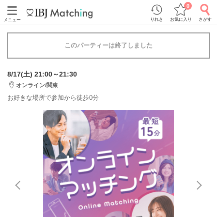
0
りれき
お気に入り
さがす
メニュー
このパーティーは終了しました
8/17(土) 21:00～21:30
オンライン/関東
お好きな場所で参加から徒歩0分