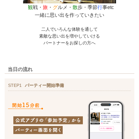
観
戦・
旅
・
グ
ルメ・
散
歩・季節
行
事etc
一緒に思い出を作っていきたい
二人でいろんな体験を通して
素敵な思い出を増やしていける
パートナーをお探しの方へ
当日の流れ
STEP1
パーティー開始準備