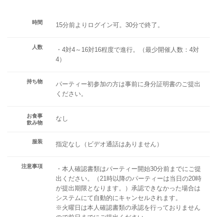
時間
15分前よりログイン可。30分で終了。
人数
・4対4～16対16程度で進行。（最少開催人数：4対
4）
持ち物
パーティー初参加の方は事前に身分証明書のご提出
ください。
お食事
なし
飲み物
服装
指定なし（ビデオ通話はありません）
注意事項
・本人確認書類はパーティー開始30分前までにご提
出ください。（21時以降のパーティーは当日の20時
が提出期限となります。）承認できなかった場合は
システムにて自動的にキャンセルされます。
※火曜日は本人確認書類の承認を行っておりません