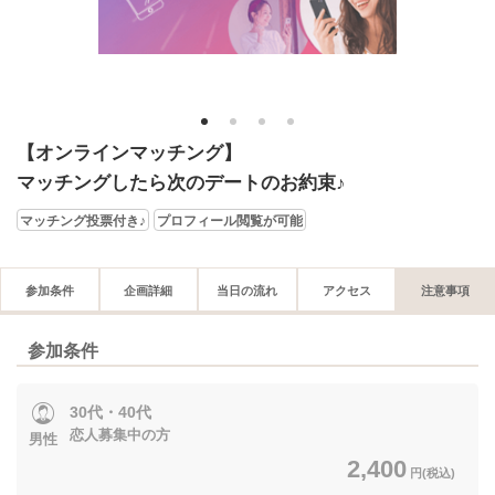
1
2
3
4
【オンラインマッチング】
マッチングしたら次のデートのお約束♪
マッチング投票付き♪
プロフィール閲覧が可能
参加条件
企画詳細
当日の流れ
アクセス
注意事項
参加条件
30代・40代
恋人募集中の方
男性
2,400
円(税込)