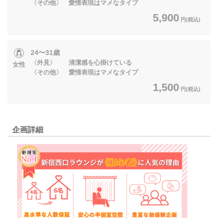
〈その他〉 愛情表現はマメなタイプ
5,900
円(税込)
24〜31歳
〈外見〉 清潔感を心掛けている
女性
〈その他〉 愛情表現はマメなタイプ
1,500
円(税込)
企画詳細