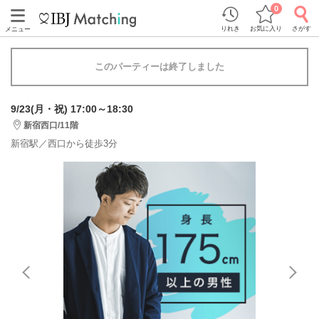
0
りれき
お気に入り
さがす
メニュー
このパーティーは終了しました
9/23(月・祝) 17:00～18:30
新宿西口/11階
新宿駅／西口から徒歩3分