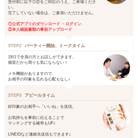
受付前に以下①②をご対応のうえ、ご来場くださ
い。
完了していない場合は、ご参加いただけません。
①公式アプリのダウンロード ・ログイン
②本人確認書類の事前アップロード
STEP2
パーティー開始、トークタイム
1対1で全員の方とお話しができます。
個室だから周りも気にならない！
メモ機能がありますので、
お相手の印象を忘れる心配もなし♪
STEP3
アピールタイム
好印象のお相手へ「いいね」を送信。
お気持ちを事前に伝えることで
マッチングする確率もUP♪
LINEIDなど連絡先送信もできます♪