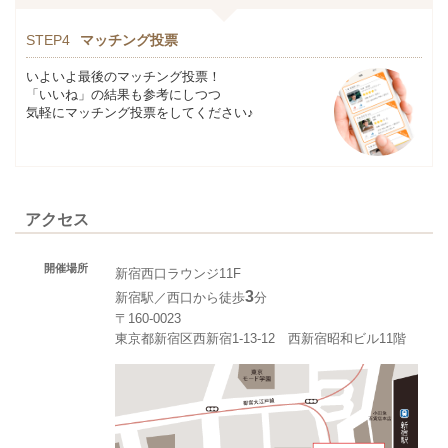
STEP4
マッチング投票
いよいよ最後のマッチング投票！
「いいね」の結果も参考にしつつ
気軽にマッチング投票をしてください♪
アクセス
開催場所
新宿西口ラウンジ11F
3
新宿駅／西口から徒歩
分
〒160-0023
東京都新宿区西新宿1-13-12 西新宿昭和ビル11階