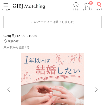
0
りれき
お気に入り
さがす
メニュー
このパーティーは終了しました
9/29(日) 15:00～16:30
東京/5階
東京駅から徒歩1分