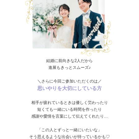
結婚に前向きな2人だから
進展もきっとスムーズ♪
＼さらに今回ご参加いただくのは／
思いやりを大切にしている方
相手が疲れているときは優しく労わったり
短くても一緒にいる時間を作ったり
感謝や愛情を言葉にして伝えてくれたり…
「この人とずっと一緒にいたいな」
そう思えるような出会いが待っているかも♡