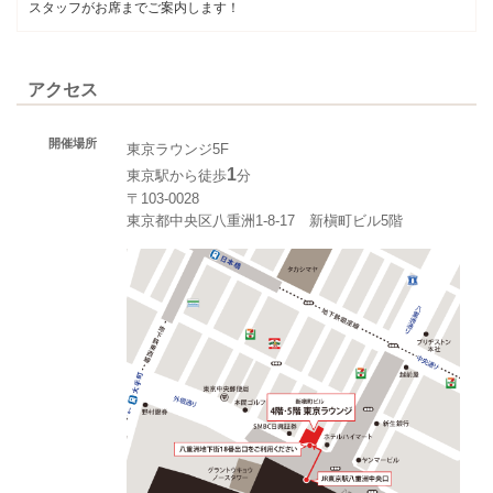
スタッフがお席までご案内します！
アクセス
開催場所
東京ラウンジ5F
1
東京駅から徒歩
分
〒103-0028
東京都中央区八重洲1-8-17 新槇町ビル5階