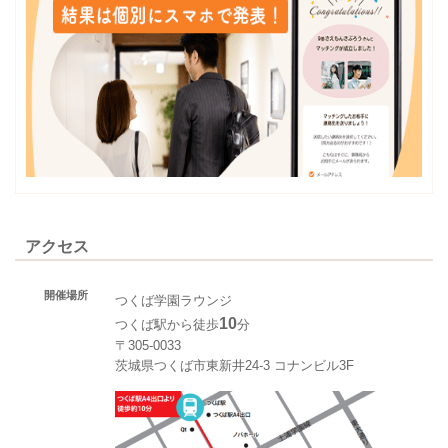
アクセス
開催場所
つくば学園ラウンジ
10
つくば駅から徒歩
分
〒305-0033
茨城県つくば市東新井24-3 コナンビル3F