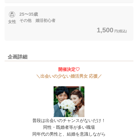
25〜35歳
その他 婚活初心者
女性
1,500
円(税込)
企画詳細
開催決定♡
＼出会いの少ない婚活男女 応援／
普段は出会いのチャンスがないだけ！
同性・既婚者等が多い職場
同年代の男性と、結婚を意識しながら