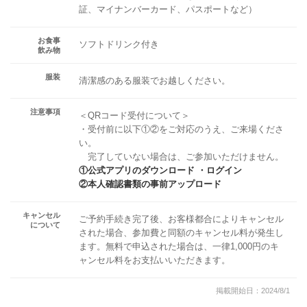
証、マイナンバーカード、パスポートなど）
お食事
ソフトドリンク付き
飲み物
服装
清潔感のある服装でお越しください。
注意事項
＜QRコード受付について＞
・受付前に以下①②をご対応のうえ、ご来場くださ
い。
完了していない場合は、ご参加いただけません。
①公式アプリのダウンロード ・ログイン
②本人確認書類の事前アップロード
キャンセル
ご予約手続き完了後、お客様都合によりキャンセル
について
された場合、参加費と同額のキャンセル料が発生し
ます。無料で申込された場合は、一律1,000円のキ
ャンセル料をお支払いいただきます。
掲載開始日：2024/8/1