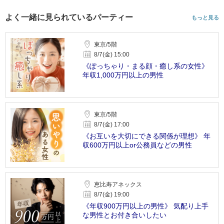
よく一緒に見られているパーティー
もっと見る
東京/5階
8/7(金) 15:00
《ぽっちゃり・まる顔・癒し系の女性》
年収1,000万円以上の男性
東京/5階
8/7(金) 17:00
《お互いを大切にできる関係が理想》 年
収600万円以上or公務員などの男性
恵比寿アネックス
8/7(金) 19:00
《年収900万円以上の男性》 気配り上手
な男性とお付き合いしたい