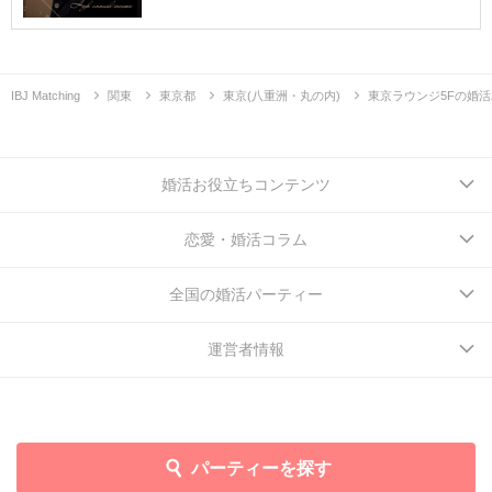
IBJ Matching
関東
東京都
東京(八重洲・丸の内)
東京ラウンジ5Fの婚
婚活お役立ちコンテンツ
恋愛・婚活コラム
全国の婚活パーティー
運営者情報
パーティーを探す