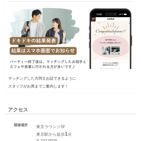
マッチングした方同士お話できるように
スタッフがお席までご案内します！
アクセス
開催場所
東京ラウンジ5F
1
東京駅から徒歩
分
〒103-0028