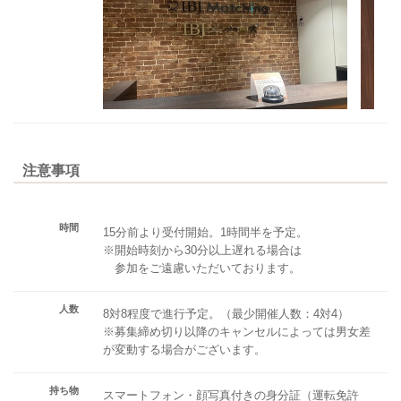
注意事項
時間
15分前より受付開始。1時間半を予定。
※開始時刻から30分以上遅れる場合は
参加をご遠慮いただいております。
人数
8対8程度で進行予定。（最少開催人数：4対4）
※募集締め切り以降のキャンセルによっては男女差
が変動する場合がございます。
持ち物
スマートフォン・顔写真付きの身分証（運転免許