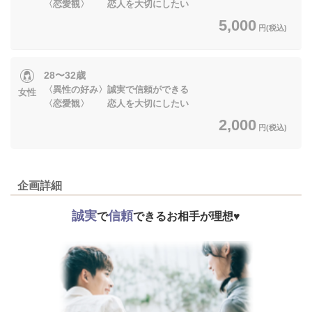
〈恋愛観〉 恋人を大切にしたい
5,000
円(税込)
28〜32歳
〈異性の好み〉誠実で信頼ができる
女性
〈恋愛観〉 恋人を大切にしたい
2,000
円(税込)
企画詳細
誠実
信頼
で
できるお相手が理想♥