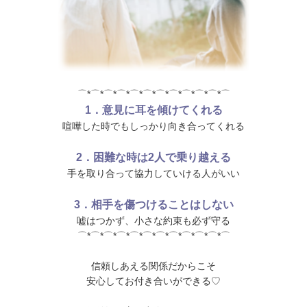
⌒*⌒*⌒*⌒*⌒*⌒*⌒*⌒*⌒*⌒*⌒*⌒
1．意見に耳を傾けてくれる
喧嘩した時でもしっかり向き合ってくれる
2．困難な時は2人で乗り越える
手を取り合って協力していける人がいい
3．相手を傷つけることはしない
嘘はつかず、小さな約束も必ず守る
⌒*⌒*⌒*⌒*⌒*⌒*⌒*⌒*⌒*⌒*⌒*⌒
信頼しあえる関係だからこそ
安心してお付き合いができる♡