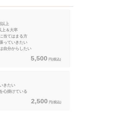
円以上
＆大卒
当てはまる方
張っていきたい
は自分からしたい
5,500
円(税込)
いきたい
掛けている
2,500
円(税込)