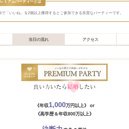
レミアムパーティーとは
加で「いいね」を2個以上獲得するとご参加できる良質なパーティーです。
当日の流れ
アクセス
1,000
《年収
万円以上》 or
《高学歴＆年収800万以上》