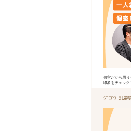
個室だから周り
印象をチェック
STEP3
別席