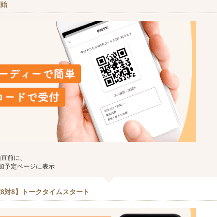
開始
始直前に、
加予定ページに表示
8対8】トークタイムスタート