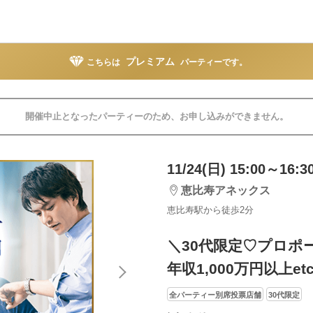
プレミアム
こちらは
パーティーです。
開催中止となったパーティーのため、お申し込みができません。
11/24(日) 15:00～16:3
恵比寿アネックス
恵比寿駅から徒歩2分
＼30代限定♡プロポ
年収1,000万円以上e
全パーティー別席投票店舗
30代限定