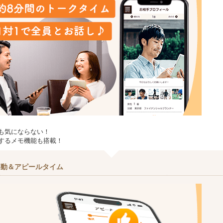
も気にならない！
するメモ機能も搭載！
移動＆アピールタイム