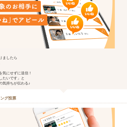
りましたら
。
を気にせずに送信！
したいです」と
の気持ちが伝わる♪
チング投票