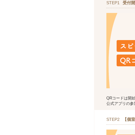
STEP1
受付
QRコードは開
公式アプリの参
STEP2
【個室