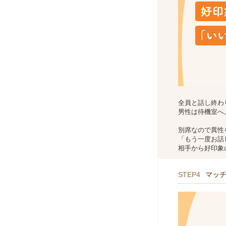
全員と話し終わ
男性は待機室へ
別席なので異性
「もう一度お話
相手から好印象
STEP4
マッ