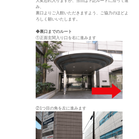
大変恐れ入りますが、当日は下記ルートに沿って進
み、
裏口よりご入館いただきますよう、ご協力のほどよ
ろしく願いいたします。
◆裏口までのルート
①正面玄関入り口を右に進みます
②1つ目の角を左に進みます