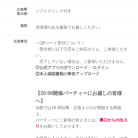
お食事
ソフトドリンク付き
飲み物
服装
清潔感のある服装でお越しください。
注意事項
＜QRコード受付について＞
・受付前に以下①②をご対応のうえ、ご来場くださ
い。
完了していない場合は、ご参加いただけません。
①公式アプリのダウンロード ・ログイン
②本人確認書類の事前アップロード
【20:00開催パーティーにお越しの皆様
へ】
当館では19:30以降、正面入り口が閉鎖する関係
上、
パーティーにご参加の皆さまには、
裏口からの出入
り
をお願いしております。