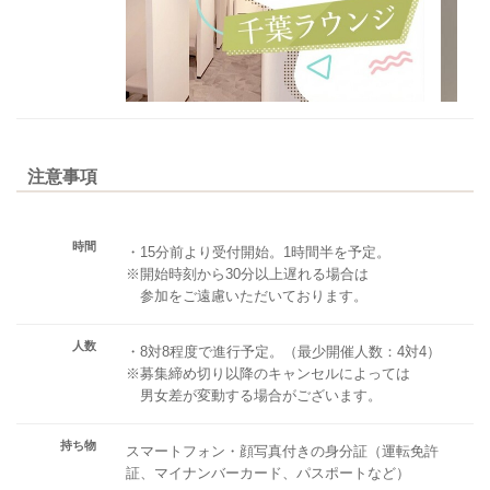
注意事項
時間
・15分前より受付開始。1時間半を予定。
※開始時刻から30分以上遅れる場合は
参加をご遠慮いただいております。
人数
・8対8程度で進行予定。（最少開催人数：4対4）
※募集締め切り以降のキャンセルによっては
男女差が変動する場合がございます。
持ち物
スマートフォン・顔写真付きの身分証（運転免許
証、マイナンバーカード、パスポートなど）