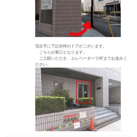
③左手に下記赤枠のドアがございます。
こちらが裏口となります。
ご入館いただき、エレベーターで4Fまでお進みく
ださい。