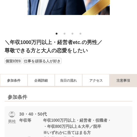
1
2
3
4
＼年収1000万円以上・経営者etc.の男性／
尊敬できる方と大人の恋愛をしたい
個室8対8
仕事を頑張る人が好き
参加条件
企画詳細
当日の流れ
アクセス
注意事項
参加条件
30・40・50代
年収等 年収1000万円以上・経営者・役職者・
男性
・年収800万円以上＆大卒／院卒
※いずれかに当てはまる方