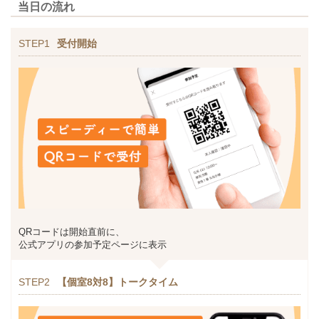
当日の流れ
STEP1
受付開始
QRコードは開始直前に、
公式アプリの参加予定ページに表示
STEP2
【個室8対8】トークタイム