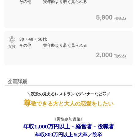
その他 実年齢より若く見られる
5,900
円(税込)
30・40・50代
その他 実年齢より若く見られる
女性
2,000
円(税込)
企画詳細
＼夜景の見えるレストランでディナーなど♡／
尊
敬できる方と大人の恋愛をしたい
《男性参加資格》
年収1,000万円以上・経営者・役職者
年収800万円以上＆大卒／院卒