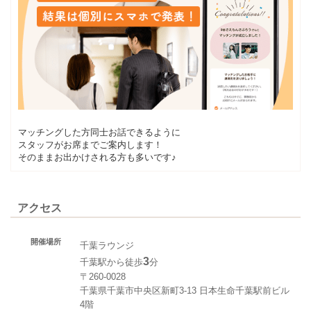
マッチングした方同士お話できるように
スタッフがお席までご案内します！
そのままお出かけされる方も多いです♪
アクセス
開催場所
千葉ラウンジ
3
千葉駅から徒歩
分
〒260-0028
千葉県千葉市中央区新町3-13 日本生命千葉駅前ビル
4階