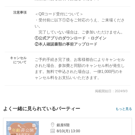
注意事項
＜QRコード受付について＞
・受付前に以下①②をご対応のうえ、ご来場くださ
い。
完了していない場合は、ご参加いただけません。
①公式アプリのダウンロード ・ログイン
②本人確認書類の事前アップロード
キャンセル
ご予約手続き完了後、お客様都合によりキャンセル
について
された場合、参加費と同額のキャンセル料が発生し
ます。無料で申込された場合は、一律1,000円のキ
ャンセル料をお支払いいただきます。
掲載開始日：2024/9/3
よく一緒に見られているパーティー
もっと見る
銀座6階
8/10(月) 13:00