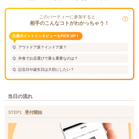
このパーティーに参加すると…
相手のこんなコトがわかっちゃう！
共感ポイントインタビューをPICK UP！
アウトドア派？インドア派？
外食でお店選びで最も重要なのは？
記念日や誕生日は大切にしたい？
当日の流れ
STEP1
受付開始