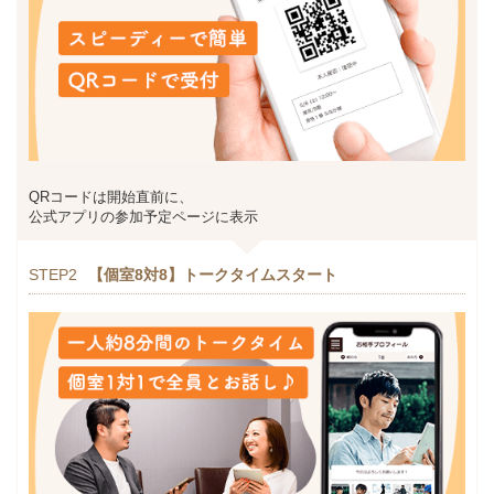
QRコードは開始直前に、
公式アプリの参加予定ページに表示
STEP2
【個室8対8】トークタイムスタート