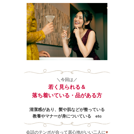
＼今回は／
若く見られる＆
落ち着いている・品がある方
清潔感があり、髪や肌などが整っている
教養やマナーが身についている etc
会話のテンポが合って居心地がいい二人に
♥