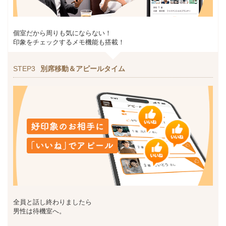
個室だから周りも気にならない！
印象をチェックするメモ機能も搭載！
STEP3
別席移動＆アピールタイム
全員と話し終わりましたら
男性は待機室へ。