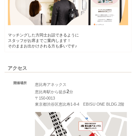
マッチングした方同士お話できるように
スタッフがお席までご案内します！
そのままお出かけされる方も多いです♪
アクセス
開催場所
恵比寿アネックス
2
恵比寿駅から徒歩
分
〒150-0013
東京都渋谷区恵比寿1-8-4 EBISU ONE BLDG.2階