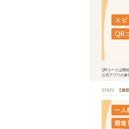
QRコードは開
公式アプリの参
STEP2
【個室