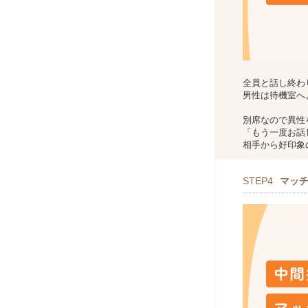
全員と話し終わ
男性は待機室へ
別席なので異性
「もう一度お話
相手から好印象
STEP4
マッ