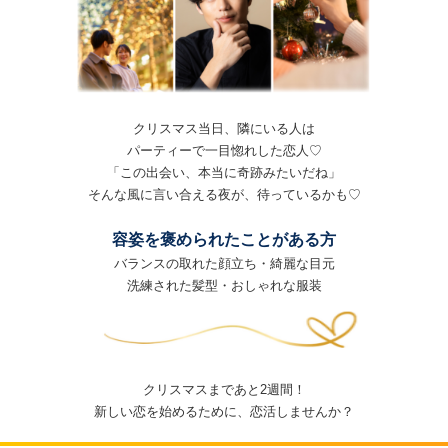
クリスマス当日、隣にいる人は
パーティーで一目惚れした恋人♡
「この出会い、本当に奇跡みたいだね」
そんな風に言い合える夜が、待っているかも♡
容姿を褒められたことがある方
バランスの取れた顔立ち・綺麗な目元
洗練された髪型・おしゃれな服装
クリスマスまであと2週間！
新しい恋を始めるために、恋活しませんか？