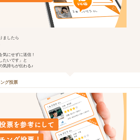
りましたら
。
を気にせずに送信！
したいです」と
の気持ちが伝わる♪
チング投票