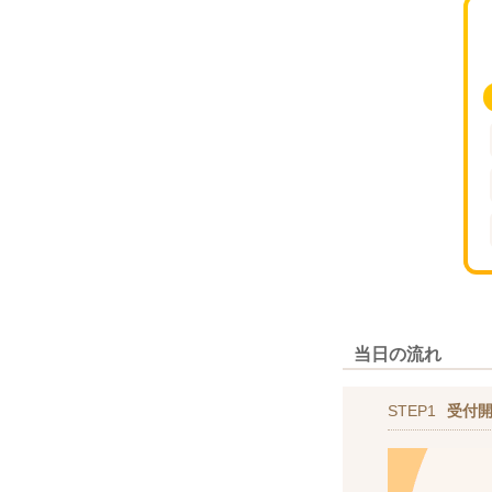
当日の流れ
STEP1
受付