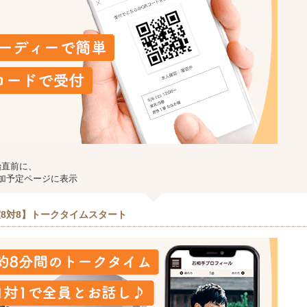
始直前に、
加予定ページに表示
8対8】トークタイムスタート