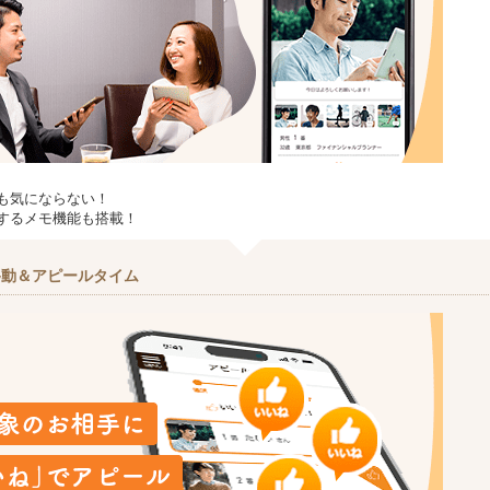
も気にならない！
するメモ機能も搭載！
移動＆アピールタイム