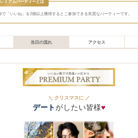
レミアムパーティーとは
加で「いいね」を2個以上獲得するとご参加できる良質なパーティーです。
当日の流れ
アクセス
＼ クリスマスに ／
デート
がしたい皆様
♥