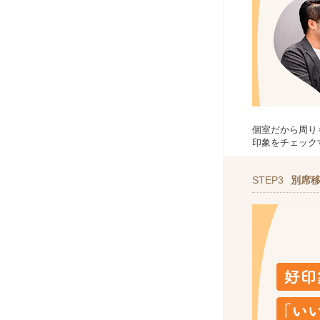
個室だから周り
印象をチェック
STEP3
別席