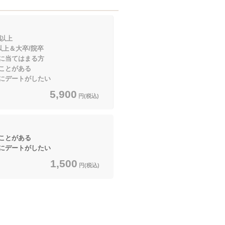
円以上
大卒/院卒
てはまる方
ことがある
にデートがしたい
5,900
円(税込)
ことがある
にデートがしたい
1,500
円(税込)