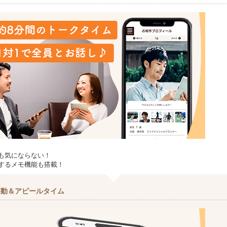
も気にならない！
するメモ機能も搭載！
移動＆アピールタイム