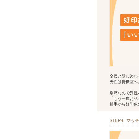
全員と話し終わ
男性は待機室へ
別席なので異性
「もう一度お話
相手から好印象
STEP4
マッ