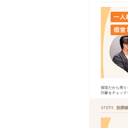
個室だから周り
印象をチェック
STEP3
別席