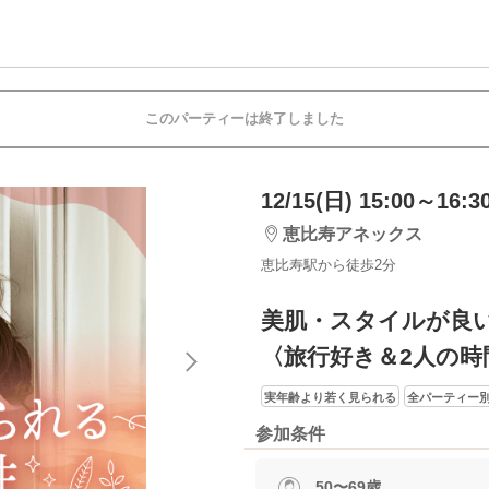
このパーティーは終了しました
12/15(日) 15:00～16:3
恵比寿アネックス
恵比寿駅から徒歩2分
美肌・スタイルが良
〈旅行好き＆2人の時
実年齢より若く見られる
全パーティー
参加条件
50〜69歳