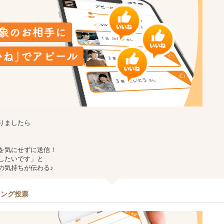
りましたら
。
を気にせずに送信！
したいです」と
の気持ちが伝わる♪
チング投票