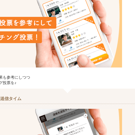
果も参考にしつつ
グ投票を♪
先送信タイム