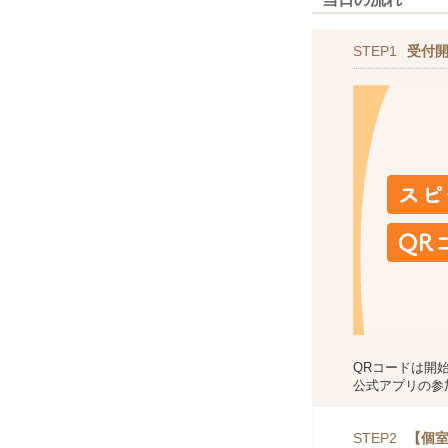
STEP1
受付
QRコードは開
公式アプリの参
STEP2
【個室