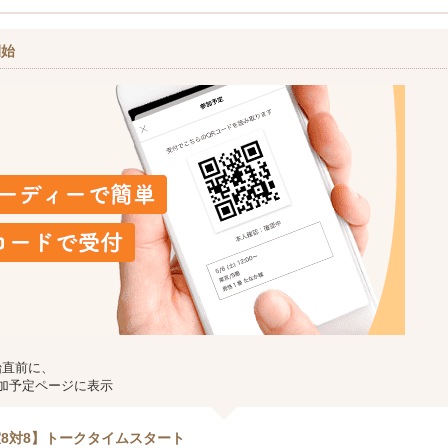
開始
始直前に、
加予定ページに表示
8対8】トークタイムスタート