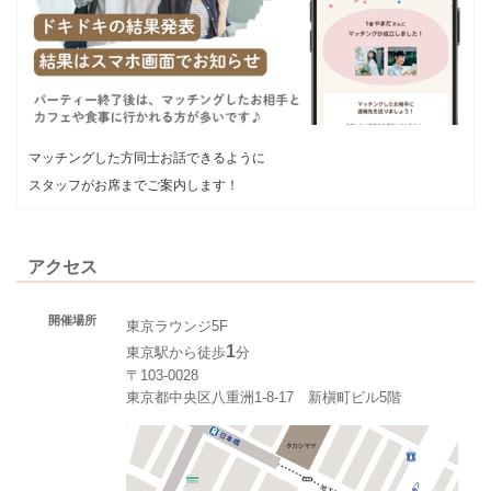
マッチングした方同士お話できるように
スタッフがお席までご案内します！
アクセス
開催場所
東京ラウンジ5F
1
東京駅から徒歩
分
〒103-0028
東京都中央区八重洲1-8-17 新槇町ビル5階