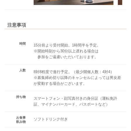
注意事項
時間
15分前より受付開始。1時間半を予定。
※開始時刻から30分以上遅れる場合は
参加をご遠慮いただいております。
人数
8対8程度で進行予定。（最少開催人数：4対4）
※募集締め切り以降のキャンセルによっては男女差
が変動する場合がございます。
持ち物
スマートフォン・顔写真付きの身分証（運転免許
証、マイナンバーカード、パスポートなど）
お食事
ソフトドリンク付き
飲み物