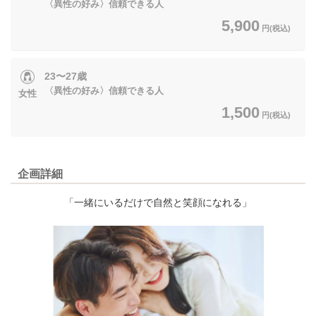
〈異性の好み〉信頼できる人
5,900
円(税込)
23〜27歳
〈異性の好み〉信頼できる人
女性
1,500
円(税込)
企画詳細
「一緒にいるだけで自然と笑顔になれる」