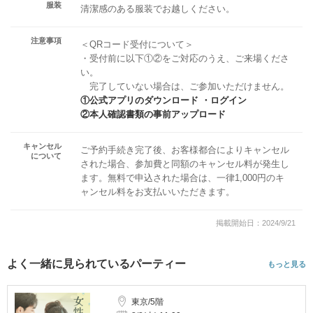
服装
清潔感のある服装でお越しください。
注意事項
＜QRコード受付について＞
・受付前に以下①②をご対応のうえ、ご来場くださ
い。
完了していない場合は、ご参加いただけません。
①公式アプリのダウンロード ・ログイン
②本人確認書類の事前アップロード
キャンセル
ご予約手続き完了後、お客様都合によりキャンセル
について
された場合、参加費と同額のキャンセル料が発生し
ます。無料で申込された場合は、一律1,000円のキ
ャンセル料をお支払いいただきます。
掲載開始日：2024/9/21
よく一緒に見られているパーティー
もっと見る
東京/5階