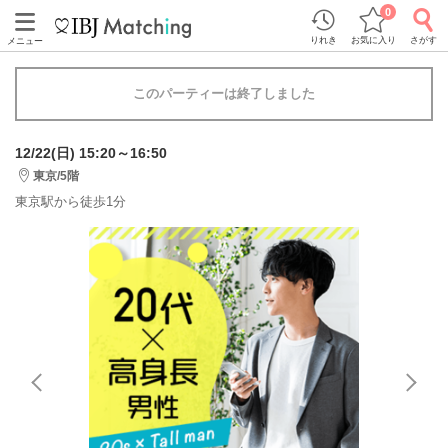
0
りれき
お気に入り
さがす
メニュー
このパーティーは終了しました
12/22(日) 15:20～16:50
東京/5階
東京駅から徒歩1分