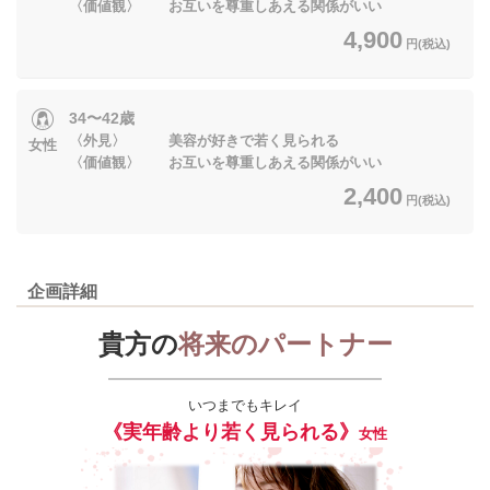
〈価値観〉 お互いを尊重しあえる関係がいい
4,900
円(税込)
34〜42歳
〈外見〉 美容が好きで若く見られる
女性
〈価値観〉 お互いを尊重しあえる関係がいい
2,400
円(税込)
企画詳細
貴方の
将来のパートナー
いつまでもキレイ
《実年齢より若く見られる》
女性