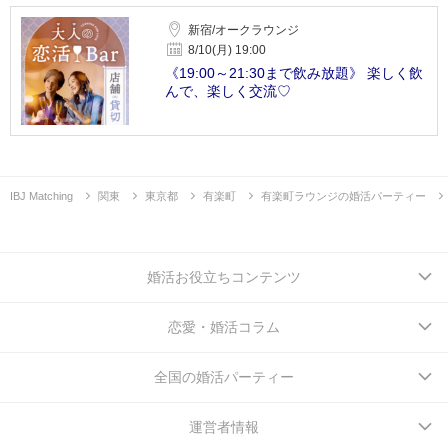
新宿/オークラウンジ
8/10(月) 19:00
《19:00～21:30まで飲み放題》 楽しく飲
んで、楽しく交流♡
IBJ Matching
関東
東京都
有楽町
有楽町ラウンジの婚活パーティー
婚活お役立ちコンテンツ
恋愛・婚活コラム
全国の婚活パーティー
運営者情報