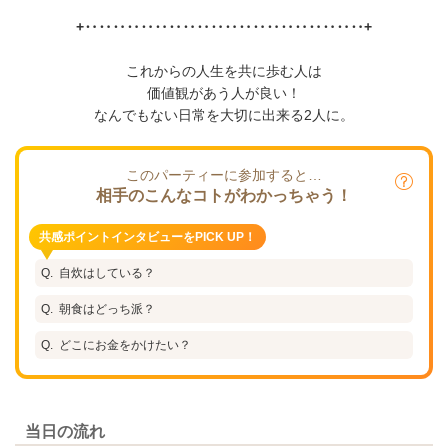
+‥‥‥‥‥‥‥‥‥‥‥‥‥‥‥‥‥‥‥‥+
これからの人生を共に歩む人は
価値観があう人が良い！
なんでもない日常を大切に出来る2人に。
このパーティーに参加すると…
相手のこんなコトがわかっちゃう！
共感ポイントインタビューをPICK UP！
自炊はしている？
朝食はどっち派？
どこにお金をかけたい？
当日の流れ