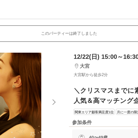
このパーティーは終了しました
12/22(日) 15:00～16:3
大宮
大宮駅から徒歩2分
＼クリスマスまでに
人気＆高マッチング
関東エリア顧客満足度1位
月に一度の限
参加条件
40〜49歳