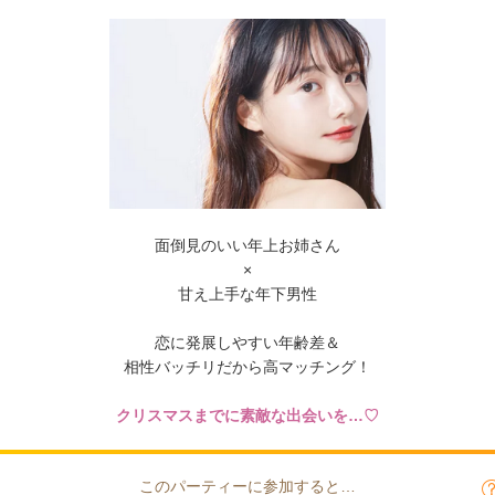
面倒見のいい年上お姉さん
×
甘え上手な年下男性
恋に発展しやすい年齢差＆
相性バッチリだから高マッチング！
クリスマスまでに素敵な出会いを…♡
このパーティーに参加すると…