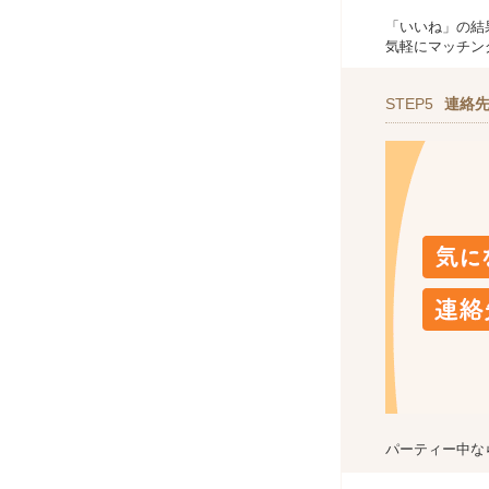
「いいね」の結
気軽にマッチン
STEP5
連絡
パーティー中な