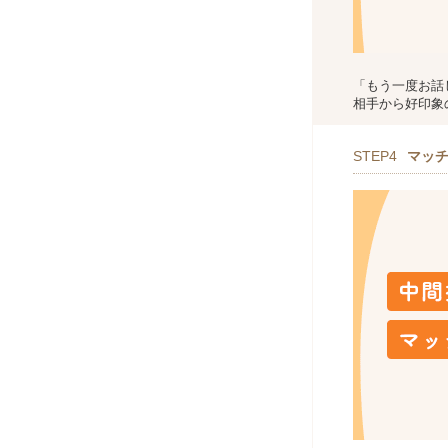
「もう一度お話
相手から好印象
STEP4
マッ