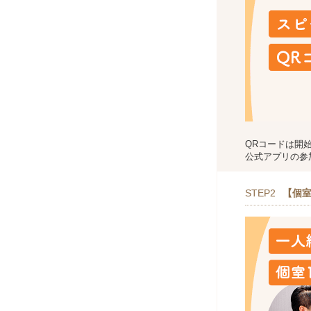
QRコードは開
公式アプリの参
STEP2
【個室