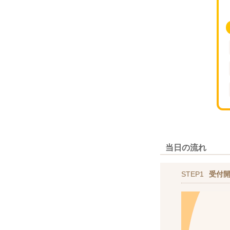
当日の流れ
STEP1
受付