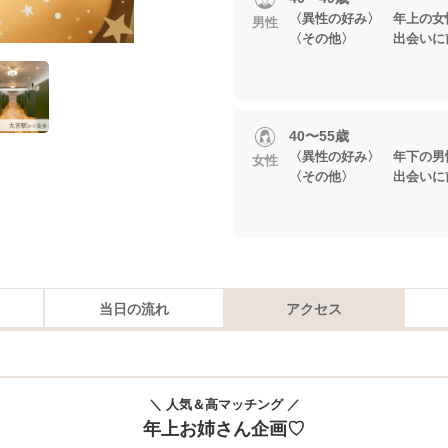
〈異性の好み〉 年上の女
男性
〈その他〉 出会いに
40〜55歳
〈異性の好み〉 年下の男
女性
〈その他〉 出会いに
当日の流れ
アクセス
＼ 人気＆高マッチング ／
年上お姉さん企画♡