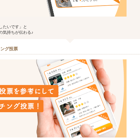
したいです」と
の気持ちが伝わる♪
チング投票