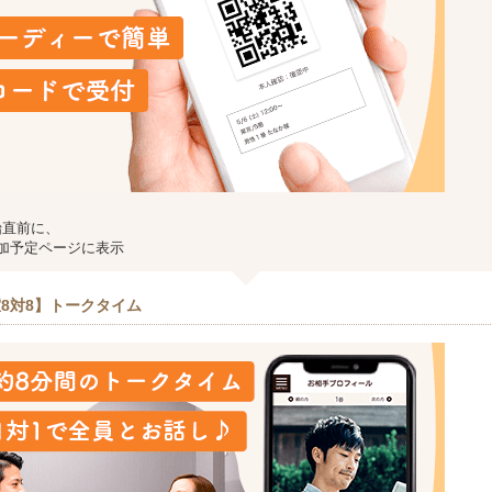
始直前に、
加予定ページに表示
8対8】トークタイム