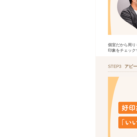
個室だから周り
印象をチェック
STEP3
アピ