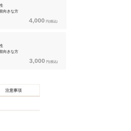
性
前向きな方
4,000
円(税込)
性
前向きな方
3,000
円(税込)
注意事項