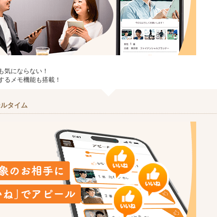
も気にならない！
するメモ機能も搭載！
ールタイム