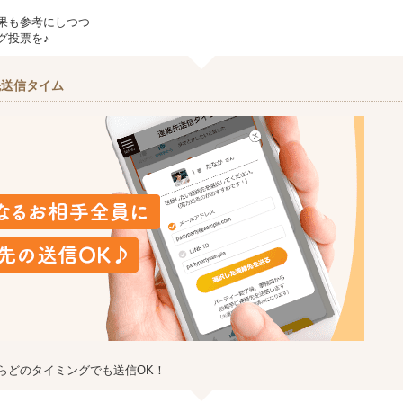
果も参考にしつつ
グ投票を♪
先送信タイム
らどのタイミングでも送信OK！