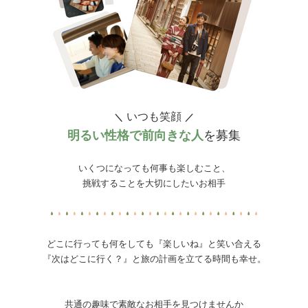
いつも笑顔
＼
／
明るい性格で前向きな人
を募集
いくつになっても何事も楽しむこと、
挑戦することを大切にしたいお相手
どこに行っても何をしても『楽しいね』と笑い合える
『次はどこに行く？』と旅の計画を立てる時間も幸せ。
共通の趣味で素敵なお相手を見つけませんか