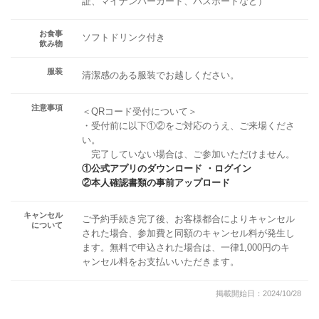
証、マイナンバーカード、パスポートなど）
お食事
ソフトドリンク付き
飲み物
服装
清潔感のある服装でお越しください。
注意事項
＜QRコード受付について＞
・受付前に以下①②をご対応のうえ、ご来場くださ
い。
完了していない場合は、ご参加いただけません。
①公式アプリのダウンロード ・ログイン
②本人確認書類の事前アップロード
キャンセル
ご予約手続き完了後、お客様都合によりキャンセル
について
された場合、参加費と同額のキャンセル料が発生し
ます。無料で申込された場合は、一律1,000円のキ
ャンセル料をお支払いいただきます。
掲載開始日：2024/10/28