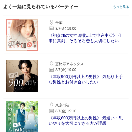
よく一緒に見られているパーティー
もっと見る
千葉
8/7(金) 19:00
《初参加の女性8割以上で申込中♡》 仕
事に真剣、そろそろ恋も大切にしたい
恵比寿アネックス
8/7(金) 19:00
《年収900万円以上の男性》 気配り上手
な男性とお付き合いしたい
東京/5階
8/7(金) 19:10
《年収600万円以上の男性》 気遣い・思
いやりを大切にできる方が理想