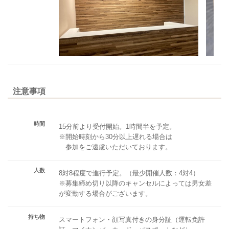
注意事項
時間
15分前より受付開始。1時間半を予定。
※開始時刻から30分以上遅れる場合は
参加をご遠慮いただいております。
人数
8対8程度で進行予定。（最少開催人数：4対4）
※募集締め切り以降のキャンセルによっては男女差
が変動する場合がございます。
持ち物
スマートフォン・顔写真付きの身分証（運転免許