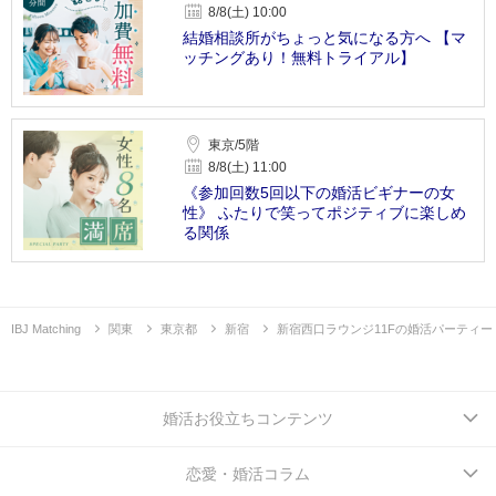
8/8(土) 10:00
結婚相談所がちょっと気になる方へ 【マ
ッチングあり！無料トライアル】
東京/5階
8/8(土) 11:00
《参加回数5回以下の婚活ビギナーの女
性》 ふたりで笑ってポジティブに楽しめ
る関係
IBJ Matching
関東
東京都
新宿
新宿西口ラウンジ11Fの婚活パーティー
婚活お役立ちコンテンツ
恋愛・婚活コラム