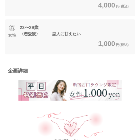
4,000
円(税込)
23〜29歳
〈恋愛観〉 恋人に甘えたい
女性
1,000
円(税込)
企画詳細