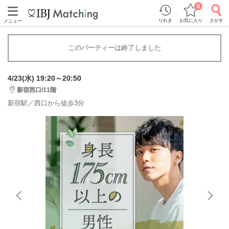
0
りれき
お気に入り
さがす
メニュー
このパーティーは終了しました
4/23(水) 19:20～20:50
新宿西口/11階
新宿駅／西口から徒歩3分