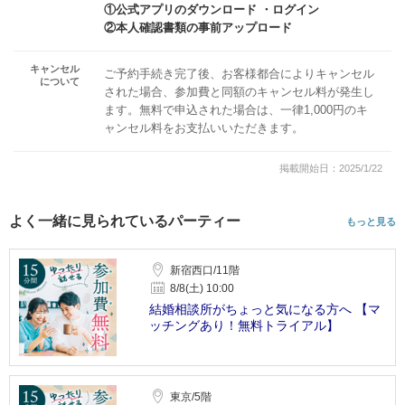
①公式アプリのダウンロード ・ログイン
②本人確認書類の事前アップロード
キャンセル
ご予約手続き完了後、お客様都合によりキャンセル
について
された場合、参加費と同額のキャンセル料が発生し
ます。無料で申込された場合は、一律1,000円のキ
ャンセル料をお支払いいただきます。
掲載開始日：2025/1/22
よく一緒に見られているパーティー
もっと見る
新宿西口/11階
8/8(土) 10:00
結婚相談所がちょっと気になる方へ 【マ
ッチングあり！無料トライアル】
東京/5階