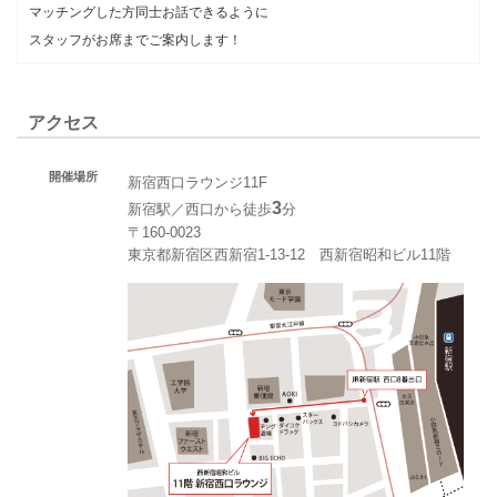
マッチングした方同士お話できるように
スタッフがお席までご案内します！
アクセス
開催場所
新宿西口ラウンジ11F
3
新宿駅／西口から徒歩
分
〒160-0023
東京都新宿区西新宿1-13-12 西新宿昭和ビル11階