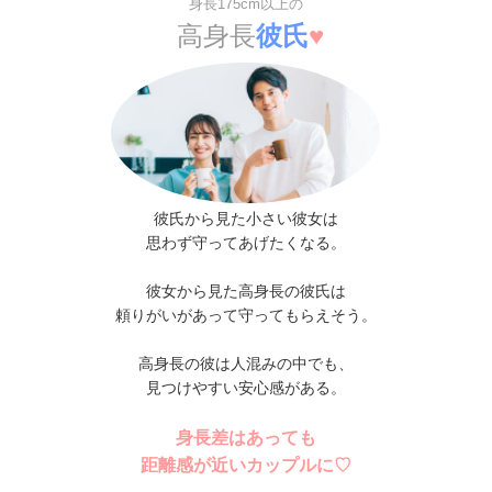
身長175cm以上の
高身長
彼氏
♥
彼氏から見た小さい彼女は
思わず守ってあげたくなる。
彼女から見た高身長の彼氏は
頼りがいがあって守ってもらえそう。
高身長の彼は
人混みの中でも、
見つけやすい安心感がある。
身長差はあっても
距離感が近いカップルに♡