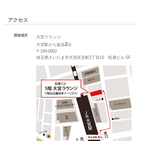
アクセス
開催場所
大宮ラウンジ
2
大宮駅から徒歩
分
〒330-0802
埼玉県さいたま市大宮区宮町1丁目15 松屋ビル 5F