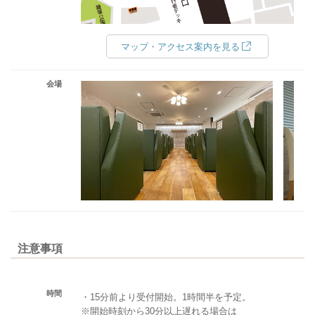
マップ・アクセス案内を見る
会場
注意事項
時間
・15分前より受付開始。1時間半を予定。
※開始時刻から30分以上遅れる場合は