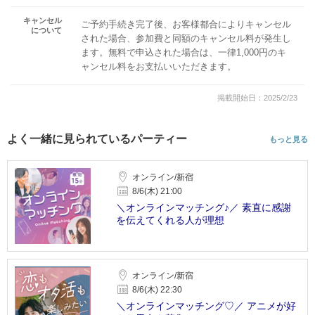
キャンセル
ご予約手続き完了後、お客様都合によりキャンセル
について
された場合、参加費と同額のキャンセル料が発生し
ます。無料で申込された場合は、一律1,000円のキ
ャンセル料をお支払いいただきます。
掲載開始日：2025/2/23
よく一緒に見られているパーティー
もっと見る
オンライン/新宿
8/6(木) 21:00
＼オンラインマッチング♪／ 素直に感謝
を伝えてくれる人が理想
オンライン/新宿
8/6(木) 22:30
＼オンラインマッチング♡／ アニメが好