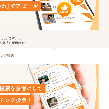
したいです」と
の気持ちが伝わる♪
チング投票