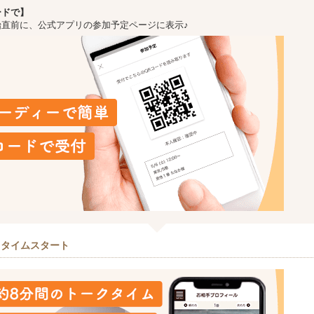
ードで】
始直前に、公式アプリの参加予定ページに表示♪
クタイムスタート