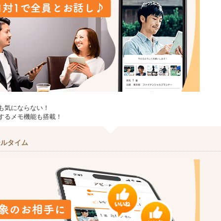
も気にならない！
するメモ機能も搭載！
ールタイム