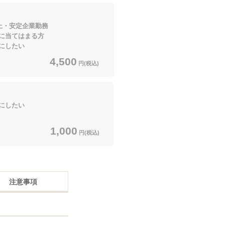
上・安定企業勤務
てはまる方
にしたい
4,500
円(税込)
にしたい
1,000
円(税込)
注意事項