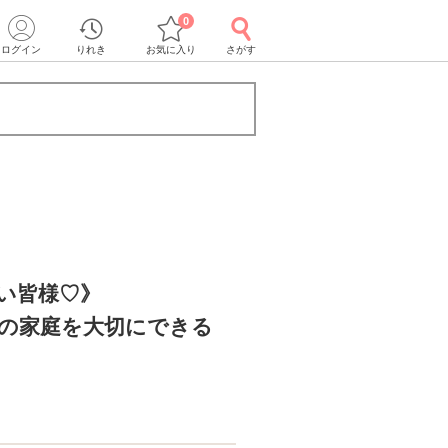
0
ログイン
りれき
お気に入り
さがす
い皆様♡》
どの家庭を大切にできる