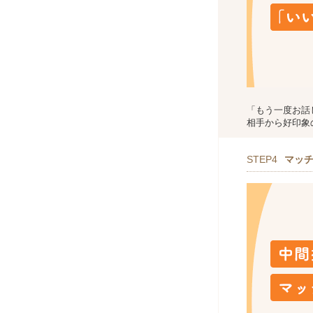
「もう一度お話
相手から好印象
STEP4
マッ