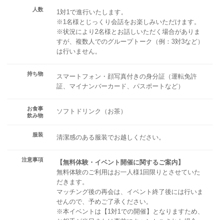
人数
1対1で進行いたします。
※1名様とじっくり会話をお楽しみいただけます。
※状況により2名様とお話しいただく場合がありま
すが、複数人でのグループトーク（例：3対3など）
は行いません。
持ち物
スマートフォン・顔写真付きの身分証（運転免許
証、マイナンバーカード、パスポートなど）
お食事
ソフトドリンク（お茶）
飲み物
服装
清潔感のある服装でお越しください。
注意事項
【無料体験・イベント開催に関するご案内】
無料体験のご利用はお一人様1回限りとさせていた
だきます。
マッチング後の再会は、イベント終了後には行いま
せんので、予めご了承ください。
※本イベントは【1対1での開催】となりますため、