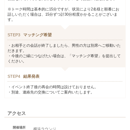
※トーク時間は基本的に15分ですが、状況により2名様と順番にお
話しいただく場合は、15分ずつ計30分程度かかることがございま
す。
STEP3
マッチング希望
・お相手との会話が終了しましたら、男性の方は別席へご移動いた
だきます。
・今後のご縁につなげたい場合は、「マッチング希望」を提出して
ください。
STEP4
結果発表
・イベント終了後の再会の時間は設けておりません。
・別途、連絡先の交換についてご案内いたします。
アクセス
開催場所
横浜ラウンジ