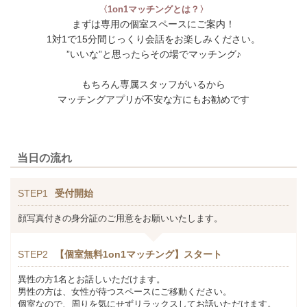
〈1on1マッチングとは？〉
まずは専用の個室スペースにご案内！
1対1で15分間じっくり会話をお楽しみください。
”いいな”と思ったらその場でマッチング♪
もちろん専属スタッフがいるから
マッチングアプリが不安な方にもお勧めです
当日の流れ
STEP1
受付開始
顔写真付きの身分証のご用意をお願いいたします。
STEP2
【個室無料1on1マッチング】スタート
異性の方1名とお話しいただけます。
男性の方は、女性が待つスペースにご移動ください。
個室なので、周りを気にせずリラックスしてお話いただけます。