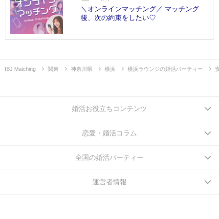
＼オンラインマッチング／ マッチング
後、次の約束をしたい♡
IBJ Matching
関東
神奈川県
横浜
横浜ラウンジの婚活パーティー
婚活お役立ちコンテンツ
恋愛・婚活コラム
全国の婚活パーティー
運営者情報