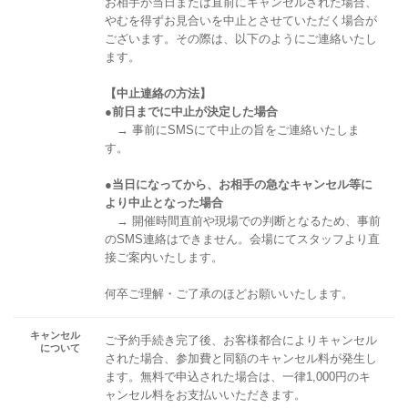
お相手が当日または直前にキャンセルされた場合、
やむを得ずお見合いを中止とさせていただく場合が
ございます。その際は、以下のようにご連絡いたし
ます。
【中止連絡の方法】
●前日までに中止が決定した場合
→ 事前にSMSにて中止の旨をご連絡いたしま
す。
●当日になってから、お相手の急なキャンセル等に
より中止となった場合
→ 開催時間直前や現場での判断となるため、事前
のSMS連絡はできません。会場にてスタッフより直
接ご案内いたします。
何卒ご理解・ご了承のほどお願いいたします。
キャンセル
ご予約手続き完了後、お客様都合によりキャンセル
について
された場合、参加費と同額のキャンセル料が発生し
ます。無料で申込された場合は、一律1,000円のキ
ャンセル料をお支払いいただきます。