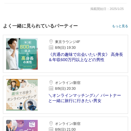
掲載開始日：2025/1/25
よく一緒に見られているパーティー
もっと見る
東京ラウンジ4F
8/9(日) 19:30
《共通の趣味で出会いたい男女》 高身長
＆年収600万円以上などの男性
オンライン/新宿
8/9(日) 20:30
＼オンラインマッチング♪／ パートナー
と一緒に旅行に行きたい男女
オンライン/新宿
8/9(日) 21:00