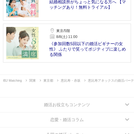
結婚相談所がちょっと気になる方へ 【マ
ッチングあり！無料トライアル】
東京/5階
8/8(土) 11:00
《参加回数5回以下の婚活ビギナーの女
性》 ふたりで笑ってポジティブに楽しめ
る関係
IBJ Matching
関東
東京都
恵比寿・赤坂
恵比寿アネックスの婚活パーテ
婚活お役立ちコンテンツ
恋愛・婚活コラム