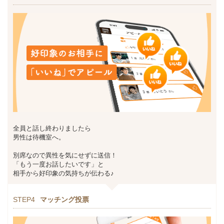
全員と話し終わりましたら
男性は待機室へ。
別席なので異性を気にせずに送信！
「もう一度お話したいです」と
相手から好印象の気持ちが伝わる♪
STEP4
マッチング投票