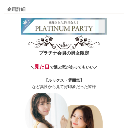
企画詳細
プラチナ会員の男女限定
見た目
＼
で選ぶ恋があってもいい／
【ルックス・雰囲気】
など異性から見て好印象だった皆様