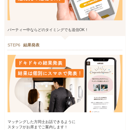
パーティー中ならどのタイミングでも送信OK！
STEP6
結果発表
マッチングした方同士お話できるように
スタッフがお席までご案内します！