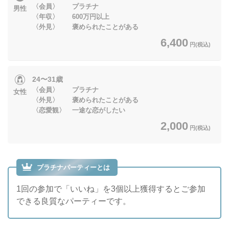
〈会員〉 プラチナ
男性
〈年収〉 600万円以上
〈外見〉 褒められたことがある
6,400
円(税込)
24〜31歳
〈会員〉 プラチナ
女性
〈外見〉 褒められたことがある
〈恋愛観〉 一途な恋がしたい
2,000
円(税込)
プラチナパーティーとは
1回の参加で「いいね」を3個以上獲得するとご参加
できる良質なパーティーです。