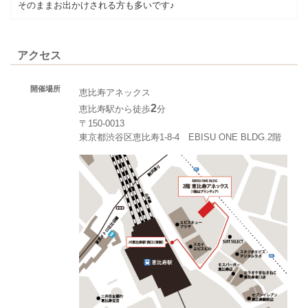
そのままお出かけされる方も多いです♪
アクセス
開催場所
恵比寿アネックス
2
恵比寿駅から徒歩
分
〒150-0013
東京都渋谷区恵比寿1-8-4 EBISU ONE BLDG.2階