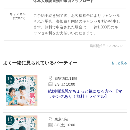
②本人確認書類の事前アップロード
キャンセル
ご予約手続き完了後、お客様都合によりキャンセル
について
された場合、参加費と同額のキャンセル料が発生し
ます。無料で申込された場合は、一律1,000円のキ
ャンセル料をお支払いいただきます。
掲載開始日：2025/2/17
よく一緒に見られているパーティー
もっと見る
新宿西口/11階
8/8(土) 10:00
結婚相談所がちょっと気になる方へ 【マ
ッチングあり！無料トライアル】
東京/5階
8/8(土) 10:00