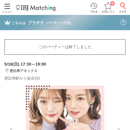
0
りれき
お気に入り
さがす
メニュー
プラチナ
こちらは
パーティーです。
このパーティーは終了しました
5/18(日) 17:30～19:00
恵比寿アネックス
恵比寿駅から徒歩2分