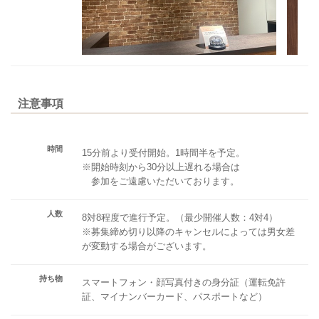
注意事項
時間
15分前より受付開始。1時間半を予定。
※開始時刻から30分以上遅れる場合は
参加をご遠慮いただいております。
人数
8対8程度で進行予定。（最少開催人数：4対4）
※募集締め切り以降のキャンセルによっては男女差
が変動する場合がございます。
持ち物
スマートフォン・顔写真付きの身分証（運転免許
証、マイナンバーカード、パスポートなど）