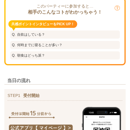
このパーティーに参加すると…
相手のこんなコトがわかっちゃう！
共感ポイントインタビューをPICK UP！
自炊はしている？
何時までに寝ることが多い？
朝食はどっち派？
当日の流れ
STEP1
受付開始