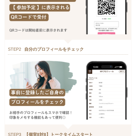
STEP2
自分のプロフィールをチェック
STEP3
【個室8対8】トークタイムスタート