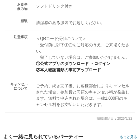
お食事
ソフトドリンク付き
飲み物
服装
清潔感のある服装でお越しください。
注意事項
＜QRコード受付について＞
・受付前に以下①②をご対応のうえ、ご来場くださ
い。
完了していない場合は、ご参加いただけません。
①公式アプリのダウンロード ・ログイン
②本人確認書類の事前アップロード
キャンセル
ご予約手続き完了後、お客様都合によりキャンセル
について
された場合、参加費と同額のキャンセル料が発生し
ます。無料で申込された場合は、一律1,000円のキ
ャンセル料をお支払いいただきます。
掲載開始日：2025/2/22
よく一緒に見られているパーティー
もっと見る