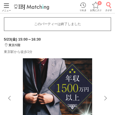
0
りれき
お気に入り
さがす
メニュー
このパーティーは終了しました
5/23(金) 15:00～16:30
東京/5階
東京駅から徒歩1分