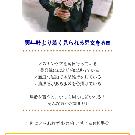
実年齢より若く見られる男女を
募集
✓スキンケアを毎日行っている
✓美容院には定期的に通っている
✓適度な運動で体型維持をしている
✓清潔感がある服装を心掛けている
年齢を言うと、いつも周りに驚かれる！
そんな方がお集まり♪
年齢にとらわれず”魅力的”と感じるお相手♡