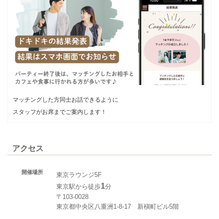
マッチングした方同士お話できるように
スタッフがお席までご案内します！
アクセス
開催場所
東京ラウンジ5F
1
東京駅から徒歩
分
〒103-0028
東京都中央区八重洲1-8-17 新槇町ビル5階