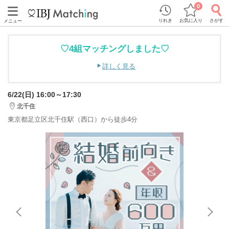
0
りれき
お気に入り
さがす
メニュー
♡4組マッチングしました♡
詳しく見る
6/22(日) 16:00～17:30
北千住
東京都足立区北千住駅（西口）から徒歩4分