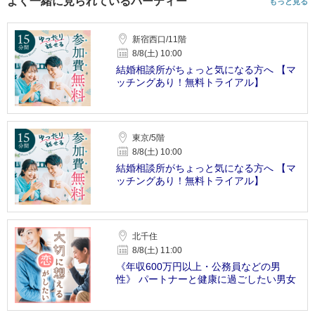
よく一緒に見られているパーティー
もっと見る
新宿西口/11階
8/8(土) 10:00
結婚相談所がちょっと気になる方へ 【マ
ッチングあり！無料トライアル】
東京/5階
8/8(土) 10:00
結婚相談所がちょっと気になる方へ 【マ
ッチングあり！無料トライアル】
北千住
8/8(土) 11:00
《年収600万円以上・公務員などの男
性》 パートナーと健康に過ごしたい男女