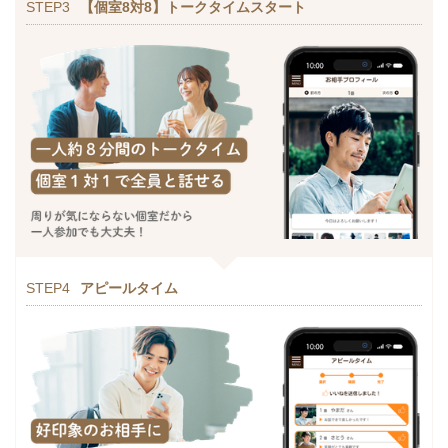
STEP3
【個室8対8】トークタイムスタート
STEP4
アピールタイム