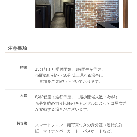
注意事項
時間
15分前より受付開始。1時間半を予定。
※開始時刻から30分以上遅れる場合は
参加をご遠慮いただいております。
人数
8対8程度で進行予定。（最少開催人数：4対4）
※募集締め切り以降のキャンセルによっては男女差
が変動する場合がございます。
持ち物
スマートフォン・顔写真付きの身分証（運転免許
証、マイナンバーカード、パスポートなど）