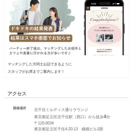
マッチングした方同士お話できるように
スタッフがお席までご案内します！
アクセス
開催場所
北千住ミルディス通りラウンジ
4
東京都足立区北千住駅（西口）から徒歩
分
〒120-0034
東京都足立区千住4-20-13 織畑ビル1階