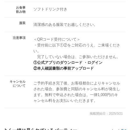
お食事
ソフトドリンク付き
飲み物
服装
清潔感のある服装でお越しください。
注意事項
＜QRコード受付について＞
・受付前に以下①②をご対応のうえ、ご来場くださ
い。
完了していない場合は、ご参加いただけません。
①公式アプリのダウンロード ・ログイン
②本人確認書類の事前アップロード
キャンセル
ご予約手続き完了後、お客様都合によりキャンセル
について
された場合、参加費と同額のキャンセル料が発生し
ます。無料で申込された場合は、一律1,000円のキ
ャンセル料をお支払いいただきます。
掲載開始日：2025/3/21