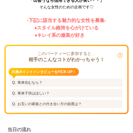
「出会うなら信用できる人が良い・・」
そんな女性のための企画です♡
-下記に該当する魅力的な女性を募集-
♦スタイル維持を心がけている
♦キレイ系の服装が好き
このパーティーに参加すると…
相手のこんなコトがわかっちゃう！
共感ポイントインタビューをPICK UP！
将来住むなら？
将来子供はほしい？
お互いの家族との付き合い方の頻度は？
当日の流れ