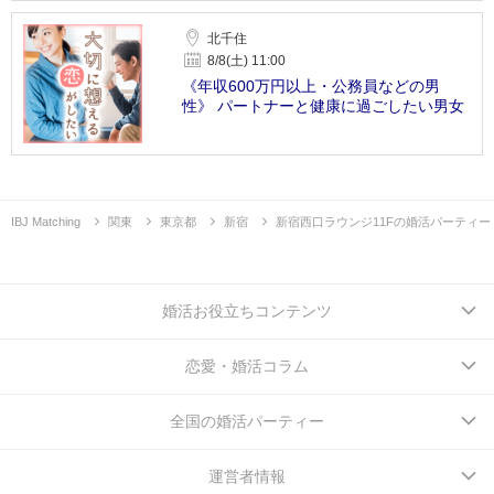
北千住
8/8(土) 11:00
《年収600万円以上・公務員などの男
性》 パートナーと健康に過ごしたい男女
IBJ Matching
関東
東京都
新宿
新宿西口ラウンジ11Fの婚活パーティー
婚活お役立ちコンテンツ
恋愛・婚活コラム
全国の婚活パーティー
運営者情報