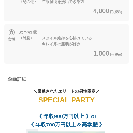
〈その他〉 年収証明を提出できる方
4,000
円(税込)
35〜45歳
〈外見〉 スタイル維持を心掛けている
女性
キレイ系の服装が好き
1,000
円(税込)
企画詳細
＼厳選されたエリートの男性限定／
SPECIAL PARTY
《
年収900万円以上
》or
《
年収700万円以上＆高学歴 》