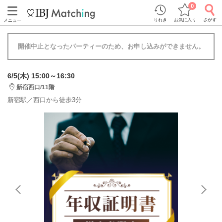
0
りれき
お気に入り
さがす
メニュー
開催中止となったパーティーのため、お申し込みができません。
6/5(木) 15:00～16:30
新宿西口/11階
新宿駅／西口から徒歩3分