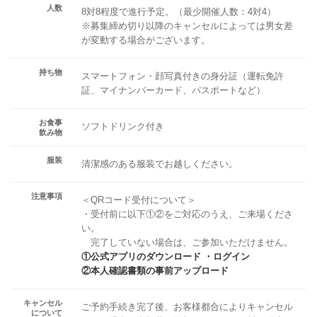
人数
8対8程度で進行予定。（最少開催人数：4対4）
※募集締め切り以降のキャンセルによっては男女差
が変動する場合がございます。
持ち物
スマートフォン・顔写真付きの身分証（運転免許
証、マイナンバーカード、パスポートなど）
お食事
ソフトドリンク付き
飲み物
服装
清潔感のある服装でお越しください。
注意事項
＜QRコード受付について＞
・受付前に以下①②をご対応のうえ、ご来場くださ
い。
完了していない場合は、ご参加いただけません。
①公式アプリのダウンロード ・ログイン
②本人確認書類の事前アップロード
キャンセル
ご予約手続き完了後、お客様都合によりキャンセル
について