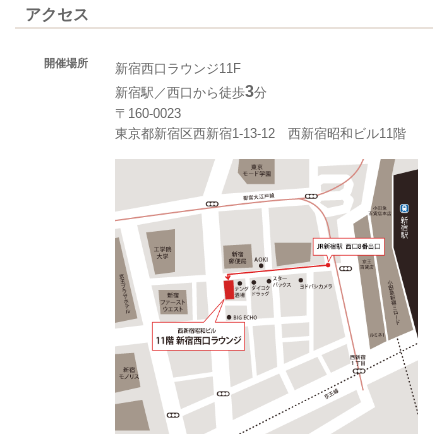
アクセス
開催場所
新宿西口ラウンジ11F
3
新宿駅／西口から徒歩
分
〒160-0023
東京都新宿区西新宿1-13-12 西新宿昭和ビル11階