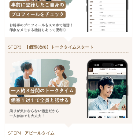
STEP3
【個室8対8】トークタイムスタート
STEP4
アピールタイム