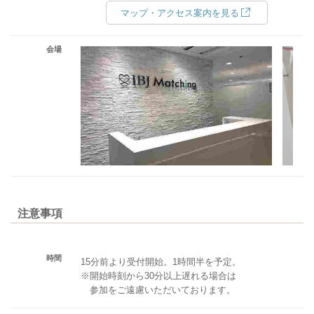
マップ・アクセス案内を見る
会場
注意事項
時間
15分前より受付開始。1時間半を予定。
※開始時刻から30分以上遅れる場合は
参加をご遠慮いただいております。