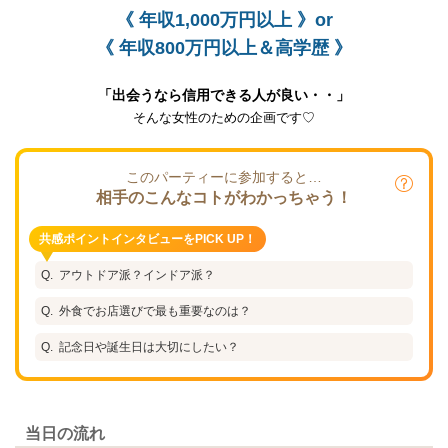
《
年収1,000万円以上
》or
《
年収800万円以上＆高学歴 》
「出会うなら信用できる人が良い・・」
そんな女性のための企画です♡
このパーティーに参加すると…
相手のこんなコトがわかっちゃう！
共感ポイントインタビューをPICK UP！
アウトドア派？インドア派？
外食でお店選びで最も重要なのは？
記念日や誕生日は大切にしたい？
当日の流れ