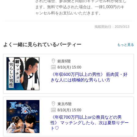
された場合、参加費と同額のキャンセル料が発生し
ます。無料で申込された場合は、一律1,000円のキ
ャンセル料をお支払いいただきます。
掲載開始日：2025/3/13
よく一緒に見られているパーティー
もっと見る
銀座6階
8/10(月) 15:00
《年収600万円以上の男性》 筋肉質・好
きな人には積極的な男らしい方
東京/5階
8/10(月) 15:00
《年収700万円以上or公務員などの男
性》 マッチングしたら、次は夏祭りデー
ト♡