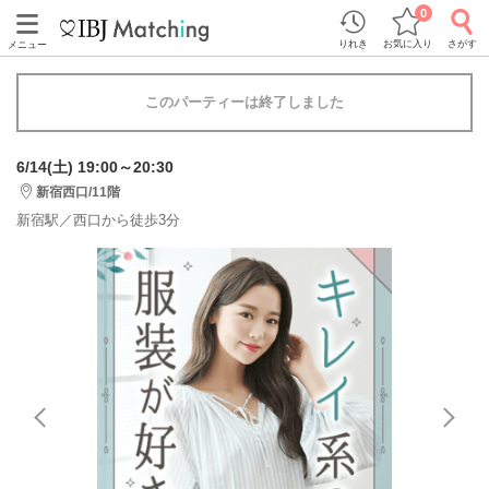
0
りれき
お気に入り
さがす
メニュー
このパーティーは終了しました
6/14(土) 19:00～20:30
新宿西口/11階
新宿駅／西口から徒歩3分