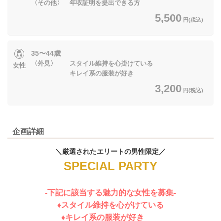
〈その他〉 年収証明を提出できる方
5,500
円(税込)
35〜44歳
〈外見〉 スタイル維持を心掛けている
女性
キレイ系の服装が好き
3,200
円(税込)
企画詳細
＼厳選されたエリートの男性限定／
SPECIAL PARTY
-下記に該当する魅力的な女性を募集-
♦スタイル維持を心がけている
♦キレイ系の服装が好き