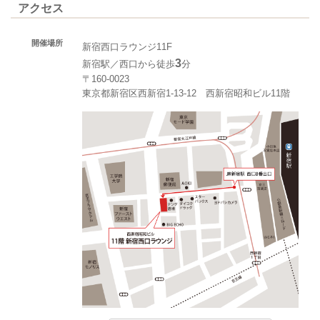
アクセス
開催場所
新宿西口ラウンジ11F
3
新宿駅／西口から徒歩
分
〒160-0023
東京都新宿区西新宿1-13-12 西新宿昭和ビル11階