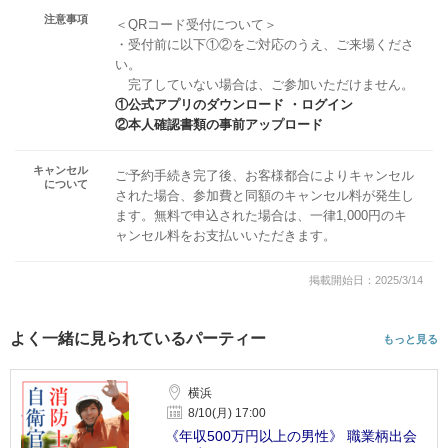
注意事項
＜QRコード受付について＞
・受付前に以下①②をご対応のうえ、ご来場くださ
い。
完了していない場合は、ご参加いただけません。
①公式アプリのダウンロード ・ログイン
②本人確認書類の事前アップロード
キャンセル
ご予約手続き完了後、お客様都合によりキャンセル
について
された場合、参加費と同額のキャンセル料が発生し
ます。無料で申込された場合は、一律1,000円のキ
ャンセル料をお支払いいただきます。
掲載開始日：2025/3/14
よく一緒に見られているパーティー
もっと見る
横浜
8/10(月) 17:00
《年収500万円以上の男性》 職業柄出会