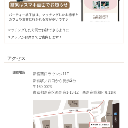
マッチングした方同士お話できるように
スタッフがお席までご案内します！
アクセス
開催場所
新宿西口ラウンジ11F
3
新宿駅／西口から徒歩
分
〒160-0023
東京都新宿区西新宿1-13-12 西新宿昭和ビル11階