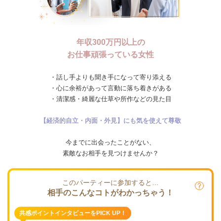
年収300万円以上の
お仕事頑張っている女性
・話し手よりも聞き手になって寄り添える
・心に余裕があって言動に落ち着きがある
・清潔感・綺麗な仕草や所作などの見た目
【経済的自立・内面・外見】にも気を使えて尊敬
今までに出会ったことがない、
素敵なお相手を見つけませんか？
このパーティーに参加すると…
相手のこんなコトがわかっちゃう！
共感ポイントインタビューをPICK UP！