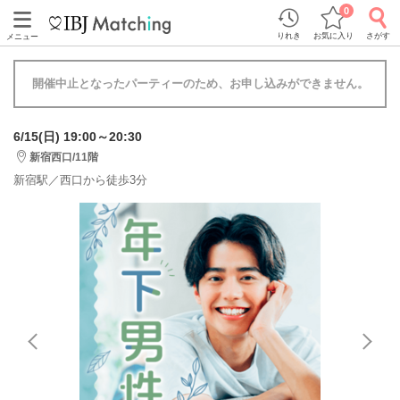
0
りれき
お気に入り
さがす
メニュー
開催中止となったパーティーのため、お申し込みができません。
6/15(日) 19:00～20:30
新宿西口/11階
新宿駅／西口から徒歩3分