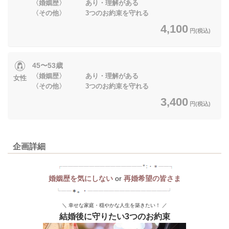
〈婚姻歴〉 あり・理解がある
〈その他〉 3つのお約束を守れる
4,100
円(税込)
45〜53歳
〈婚姻歴〉 あり・理解がある
女性
〈その他〉 3つのお約束を守れる
3,400
円(税込)
企画詳細
婚姻歴を気にしない
or
再婚希望の皆さま
＼ 幸せな家庭・穏やかな人生を築きたい！ ／
結婚後に守りたい3つのお約束