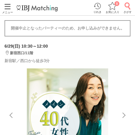
0
りれき
お気に入り
さがす
メニュー
開催中止となったパーティーのため、お申し込みができません。
6/29(日) 10:30～12:00
新宿西口/11階
新宿駅／西口から徒歩3分