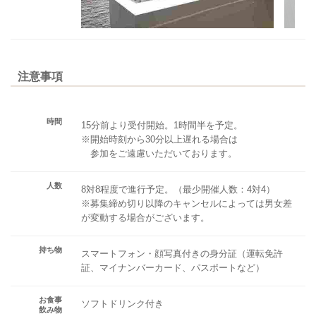
注意事項
時間
15分前より受付開始。1時間半を予定。
※開始時刻から30分以上遅れる場合は
参加をご遠慮いただいております。
人数
8対8程度で進行予定。（最少開催人数：4対4）
※募集締め切り以降のキャンセルによっては男女差
が変動する場合がございます。
持ち物
スマートフォン・顔写真付きの身分証（運転免許
証、マイナンバーカード、パスポートなど）
お食事
ソフトドリンク付き
飲み物