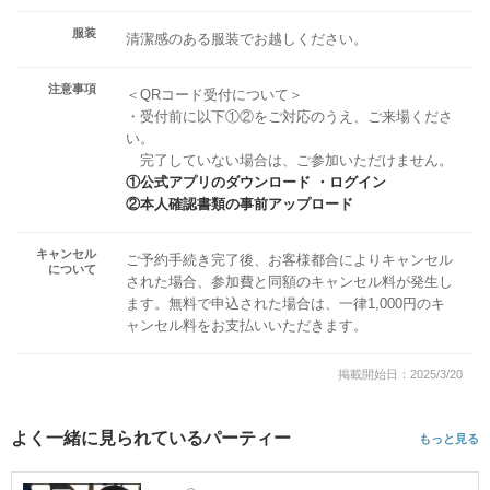
服装
清潔感のある服装でお越しください。
注意事項
＜QRコード受付について＞
・受付前に以下①②をご対応のうえ、ご来場くださ
い。
完了していない場合は、ご参加いただけません。
①公式アプリのダウンロード ・ログイン
②本人確認書類の事前アップロード
キャンセル
ご予約手続き完了後、お客様都合によりキャンセル
について
された場合、参加費と同額のキャンセル料が発生し
ます。無料で申込された場合は、一律1,000円のキ
ャンセル料をお支払いいただきます。
掲載開始日：2025/3/20
よく一緒に見られているパーティー
もっと見る