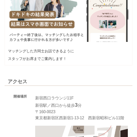
マッチングした方同士お話できるように
スタッフがお席までご案内します！
アクセス
開催場所
新宿西口ラウンジ11F
3
新宿駅／西口から徒歩
分
〒160-0023
東京都新宿区西新宿1-13-12 西新宿昭和ビル11階