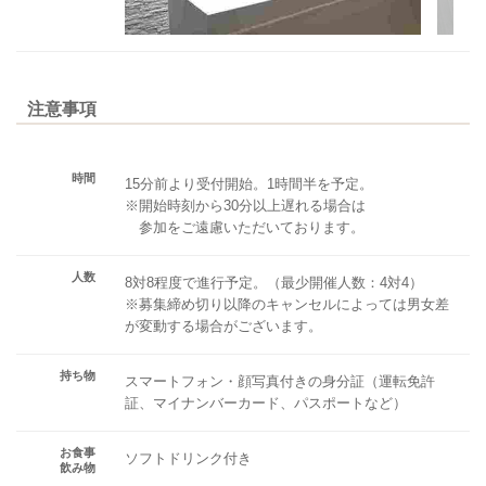
注意事項
時間
15分前より受付開始。1時間半を予定。
※開始時刻から30分以上遅れる場合は
参加をご遠慮いただいております。
人数
8対8程度で進行予定。（最少開催人数：4対4）
※募集締め切り以降のキャンセルによっては男女差
が変動する場合がございます。
持ち物
スマートフォン・顔写真付きの身分証（運転免許
証、マイナンバーカード、パスポートなど）
お食事
ソフトドリンク付き
飲み物