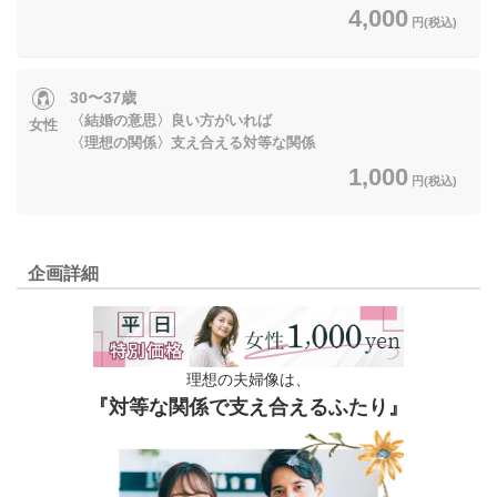
4,000
円(税込)
30〜37歳
〈結婚の意思〉良い方がいれば
女性
〈理想の関係〉支え合える対等な関係
1,000
円(税込)
企画詳細
理想の夫婦像は、
『対等な関係で支え合えるふたり』