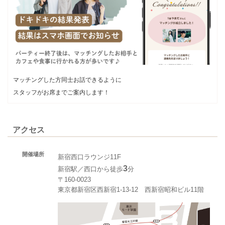
マッチングした方同士お話できるように
スタッフがお席までご案内します！
アクセス
開催場所
新宿西口ラウンジ11F
3
新宿駅／西口から徒歩
分
〒160-0023
東京都新宿区西新宿1-13-12 西新宿昭和ビル11階