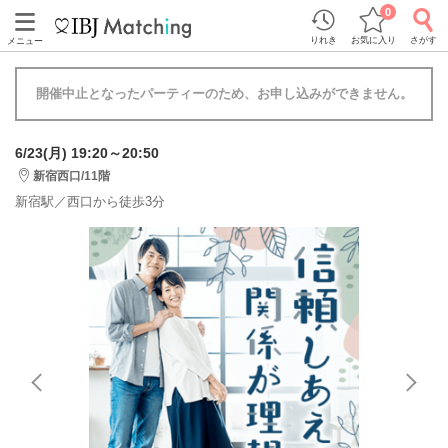
0
りれき
お気に入り
さがす
メニュー
開催中止となったパーティーのため、お申し込みができません。
6/23(月) 19:20～20:50
新宿西口/11階
新宿駅／西口から徒歩3分