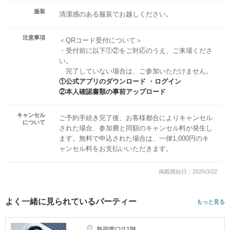
服装
清潔感のある服装でお越しください。
注意事項
＜QRコード受付について＞
・受付前に以下①②をご対応のうえ、ご来場くださ
い。
完了していない場合は、ご参加いただけません。
①公式アプリのダウンロード ・ログイン
②本人確認書類の事前アップロード
キャンセル
ご予約手続き完了後、お客様都合によりキャンセル
について
された場合、参加費と同額のキャンセル料が発生し
ます。無料で申込された場合は、一律1,000円のキ
ャンセル料をお支払いいただきます。
掲載開始日：2025/3/22
よく一緒に見られているパーティー
もっと見る
新宿西口/11階