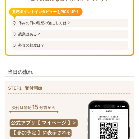
共感ポイントインタビューをPICK UP！
休みの日の理想の過ごし方は？
残業はある？
外食の頻度は？
当日の流れ
STEP1
受付開始