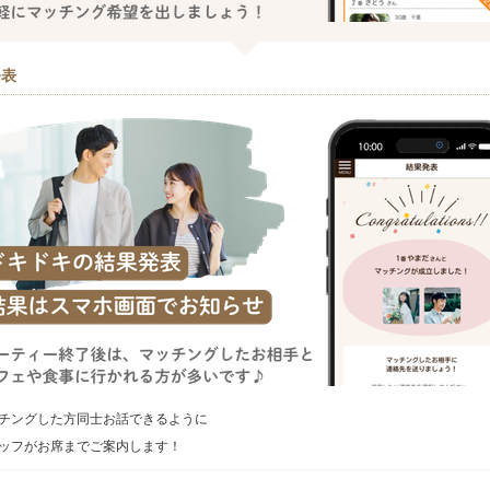
発表
チングした方同士お話できるように
ッフがお席までご案内します！