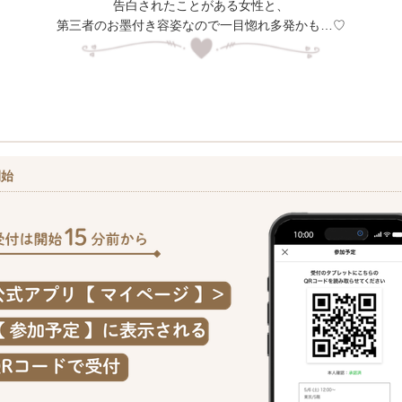
告白されたことがある女性と、
第三者のお墨付き容姿なので一目惚れ多発かも…♡
開始