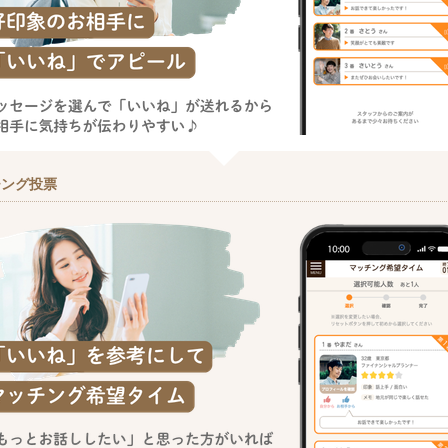
チング投票