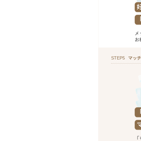
STEP5
マッ