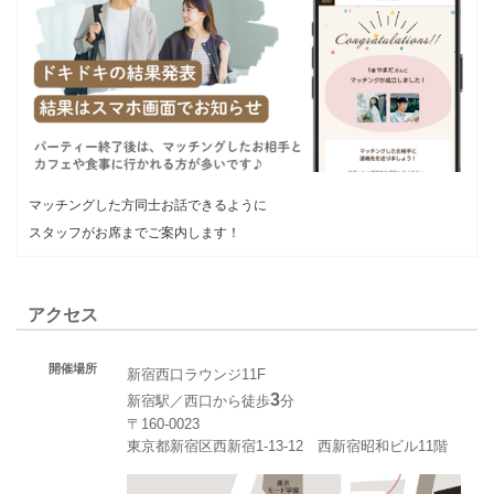
マッチングした方同士お話できるように
スタッフがお席までご案内します！
アクセス
開催場所
新宿西口ラウンジ11F
3
新宿駅／西口から徒歩
分
〒160-0023
東京都新宿区西新宿1-13-12 西新宿昭和ビル11階