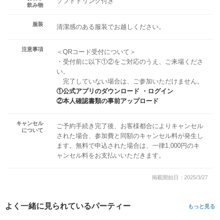
ソフトドリンク付き
飲み物
服装
清潔感のある服装でお越しください。
注意事項
＜QRコード受付について＞
・受付前に以下①②をご対応のうえ、ご来場くださ
い。
完了していない場合は、ご参加いただけません。
①公式アプリのダウンロード ・ログイン
②本人確認書類の事前アップロード
キャンセル
ご予約手続き完了後、お客様都合によりキャンセル
について
された場合、参加費と同額のキャンセル料が発生し
ます。無料で申込された場合は、一律1,000円のキ
ャンセル料をお支払いいただきます。
掲載開始日：2025/3/27
よく一緒に見られているパーティー
もっと見る