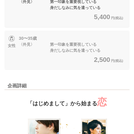
〈外見〉 第一印象を重要視している
身だしなみに気を遣っている
5,400
円(税込)
30〜35歳
〈外見〉 第一印象を重要視している
女性
身だしなみに気を遣っている
2,500
円(税込)
企画詳細
恋
「はじめまして」から始まる