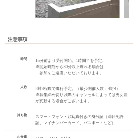
注意事項
時間
15分前より受付開始。1時間半を予定。
※開始時刻から30分以上遅れる場合は
参加をご遠慮いただいております。
人数
8対8程度で進行予定。（最少開催人数：4対4）
※募集締め切り以降のキャンセルによっては男女差
が変動する場合がございます。
持ち物
スマートフォン・顔写真付きの身分証（運転免許
証、マイナンバーカード、パスポートなど）
お食事