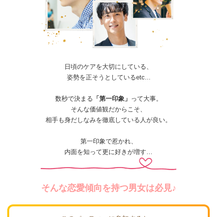
日頃のケアを大切にしている、
姿勢を正そうとしているetc...
数秒で決まる
「第一印象」
って大事。
そんな価値観だからこそ、
相手も身だしなみを徹底している人が良い。
第一印象で惹かれ、
内面を知って更に好きが増す…
そんな恋愛傾向を持つ男女は必見♪