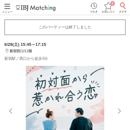
0
りれき
お気に入り
さがす
メニュー
このパーティーは終了しました
6/28(土) 15:45～17:15
新宿西口/11階
新宿駅／西口から徒歩3分