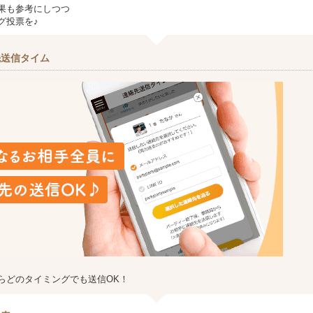
果も参考にしつつ
グ投票を♪
先送信タイム
らどのタイミングでも送信OK！