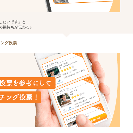
したいです」と
の気持ちが伝わる♪
チング投票