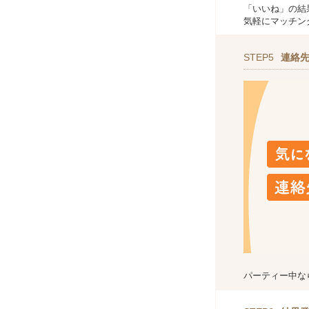
「いいね」の結
気軽にマッチン
STEP5
連絡
パーティー中な