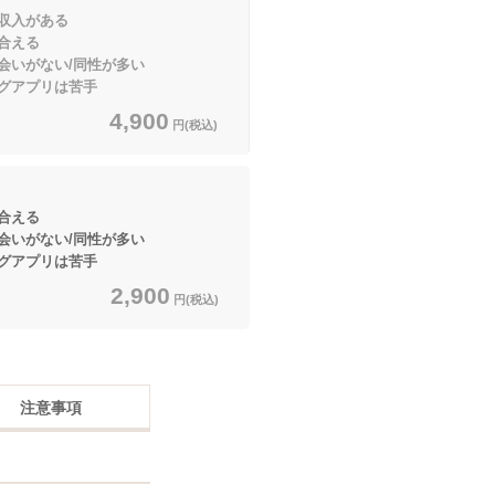
入がある
合える
いがない/同性が多い
リは苦手
4,900
円(税込)
合える
いがない/同性が多い
リは苦手
2,900
円(税込)
注意事項