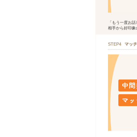
「もう一度お話
相手から好印象
STEP4
マッ