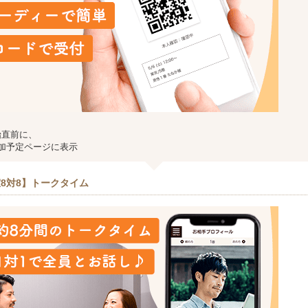
始直前に、
加予定ページに表示
8対8】トークタイム