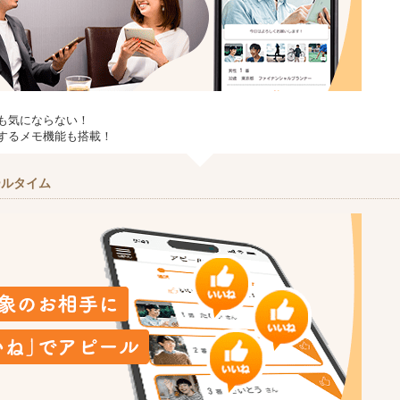
も気にならない！
するメモ機能も搭載！
ールタイム