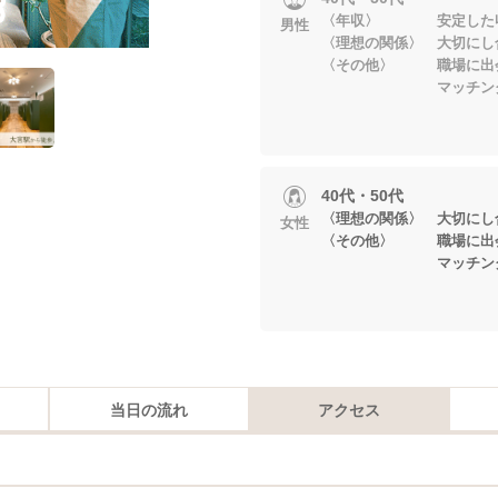
〈年収〉 安定した収
男性
〈理想の関係〉 大切にし
〈その他〉 職場に出会
マッチングアプ
40代・50代
〈理想の関係〉 大切にし
女性
〈その他〉 職場に出会
マッチングアプ
当日の流れ
アクセス