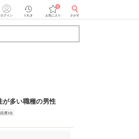
0
ログイン
りれき
お気に入り
さがす
性が多い職種の男性
足度1位