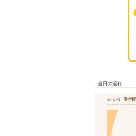
当日の流れ
STEP1
受付