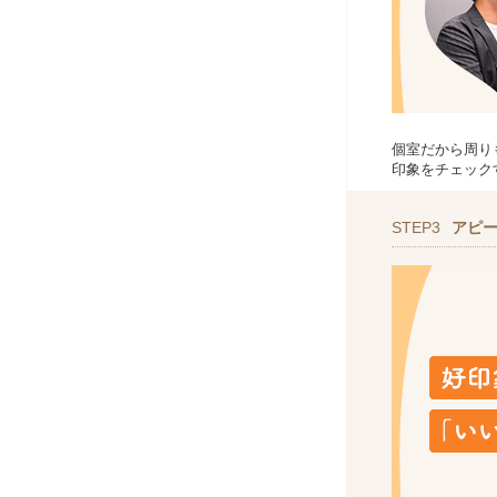
個室だから周り
印象をチェック
STEP3
アピ