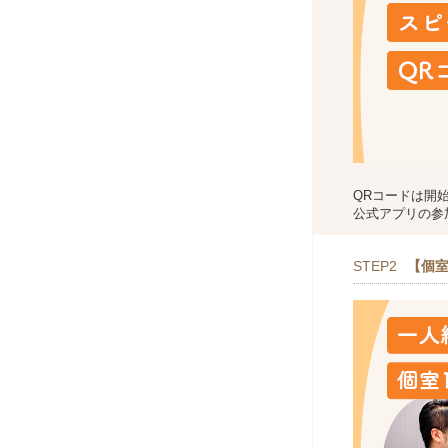
QRコードは開
公式アプリの参
STEP2
【個室