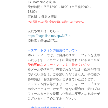
IBJMatching公式LINE
受付時間：平日12:00～18:00（土日祝10:00～
18:00）
定休日 ：毎週火曜日
※お電話でのお問い合わせ窓口は設けておりません。
友だち追加はこちら →
https://page.line.me/opw3471a
ID検索：@opw3471a
＜スマートフォンの使用について＞
本パーティーでは、ご自身のスマートフォンを使用
いたします。アカウントに登録されているメールが
受信可能なスマートフォンをご持参ください。
※メール受信不可、充電切れなどにより端末が使用
できない場合は、ご参加いただけません。その際の
参加費は「お振替対応」とさせていただきます。
※システム障害等により、パーティーツール「スマ
ホdeパーティー」が使用できない場合は、紙のプロ
フィールカードを使用した形式に変更となる場合が
ございます。予めご了承ください。