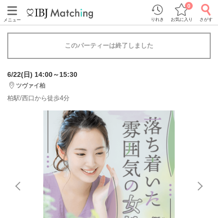
0
りれき
お気に入り
さがす
メニュー
このパーティーは終了しました
6/22(日) 14:00～15:30
ツヴァイ柏
柏駅/西口から徒歩4分