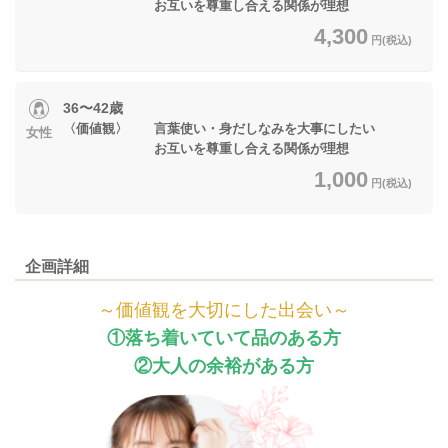
お互いを尊重し合える関係が理想
4,300
円(税込)
36〜42歳
〈価値観〉 言葉使い・身だしなみを大事にしたい
女性
お互いを尊重し合える関係が理想
1,000
円(税込)
企画詳細
～価値観を大切にした出会い～
①落ち着いていて品のある方
②大人の余裕がある方