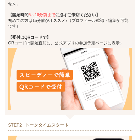
せん。
【開始時間
5～10分前まで
に必ずご来店ください】
初めての方は15分前がオススメ♪（プロフィール確認・編集が可能
です）
【受付はQRコードで】
QRコードは開始直前に、公式アプリの参加予定ページに表示♪
STEP2
トークタイムスタート