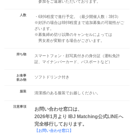
参加をご遠慮いただいております。
人数
・6対6程度で進行予定。（最少開催人数：3対3）
※好評の場合は8対8程度まで追加募集の可能性がご
ざいます。
※募集締め切り以降のキャンセルによっては
男女差が変動する場合がございます。
持ち物
スマートフォン・顔写真付きの身分証（運転免許
証、マイナンバーカード、パスポートなど）
お食事
ソフトドリンク付き
飲み物
服装
清潔感のある服装でお越しください。
注意事項
お問い合わせ窓口は、
2026年1月より IBJ Matching公式LINEへ
完全移行しております。
【お問い合わせ窓口】