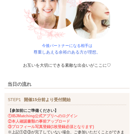
今後パートナーになる相手は
尊重しあえる余裕のある方が理想。
お互いを大切にできる素敵な出会いがここに♡
当日の流れ
STEP1
開催15分前より受付開始
【参加前にご準備ください】
①IBJMatching公式アプリへのログイン
②本人確認書類の事前アップロード
③プロフィール写真登録(1枚登録必須となります)
※上記①②③が完了していない場合、ご参加いただくことができま